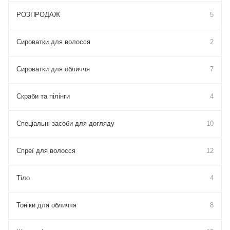
РОЗПРОДАЖ
5
Сироватки для волосся
2
Сироватки для обличчя
7
Скраби та пілінги
4
Спеціальні засоби для догляду
10
Спреї для волосся
12
Тіло
4
Тоніки для обличчя
8