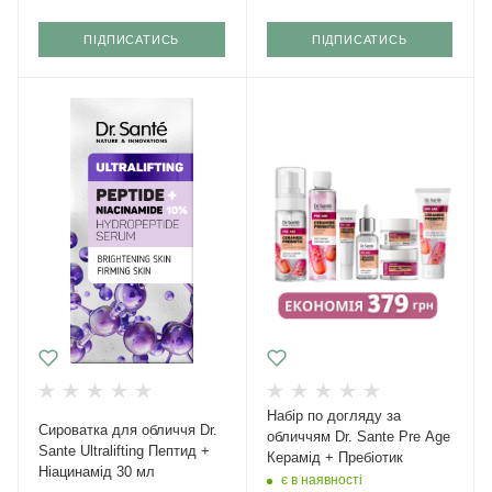
ПІДПИСАТИСЬ
ПІДПИСАТИСЬ
Набір по догляду за
Сироватка для обличчя Dr.
обличчям Dr. Sante Pre Age
Sante Ultralifting Пептид +
Керамід + Пребіотик
Ніацинамід 30 мл
є в наявності