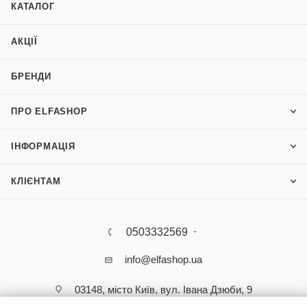
КАТАЛОГ
АКЦІЇ
БРЕНДИ
ПРО ELFASHOP
ІНФОРМАЦІЯ
КЛІЄНТАМ
0503332569
info@elfashop.ua
03148, місто Київ, вул. Івана Дзюби, 9