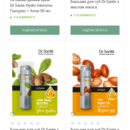
Бальзам для губ Dr.Sante з
Dr.Sante Hydro Intensive
маслом кокоса
Гіалурон + Алое 50 мл
є в наявності
є в наявності
ПІДПИСАТИСЬ
ПІДПИСАТИСЬ
Бальзам для губ Dr.Sante з
Бальзам для губ Dr.Sante з