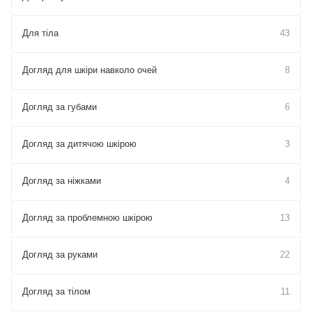
Для тіла
43
Догляд для шкіри навколо очей
8
Догляд за губами
6
Догляд за дитячою шкірою
3
Догляд за ніжками
4
Догляд за проблемною шкірою
13
Догляд за руками
22
Догляд за тілом
11