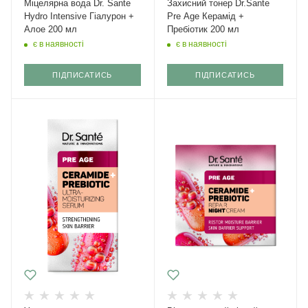
Міцелярна вода Dr. Sante
Захисний тонер Dr.Sante
Hydro Intensive Гіалурон +
Pre Age Керамід +
Алое 200 мл
Пребіотик 200 мл
є в наявності
є в наявності
ПІДПИСАТИСЬ
ПІДПИСАТИСЬ