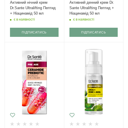
Активний нічний крем
Активний денний крем Dr.
Dr.Sante Ultralifting Пептид
Sante Ultralifting Пептид +
+ Ніацинамід 50 мл
Ніацинамід 50 мл
є в наявності
є в наявності
ПІДПИСАТИСЬ
ПІДПИСАТИСЬ