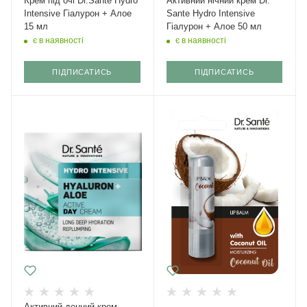
Крем під очі Dr.Sante Hydro
Активний нічний крем Dr.
Intensive Гіалурон + Алое
Sante Hydro Intensive
15 мл
Гіалурон + Алое 50 мл
є в наявності
є в наявності
ПІДПИСАТИСЬ
ПІДПИСАТИСЬ
Активний денний крем