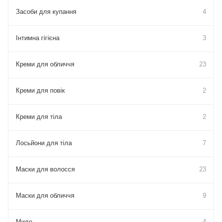
Засоби для купання
4
Інтимна гігієна
3
Креми для обличчя
23
Креми для повік
2
Креми для тіла
2
Лосьйони для тіла
7
Маски для волосся
23
Маски для обличчя
9
Мило
4