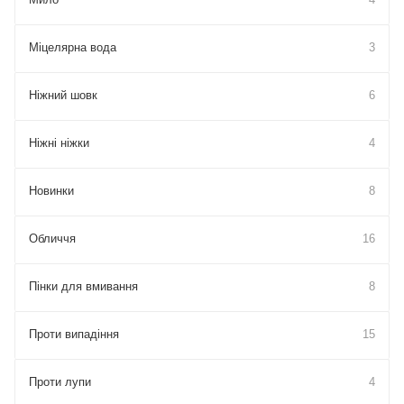
Міцелярна вода
3
Ніжний шовк
6
Ніжні ніжки
4
Новинки
8
Обличчя
16
Пінки для вмивання
8
Проти випадіння
15
Проти лупи
4