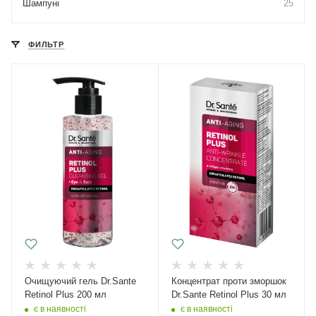
Шампуні
25
ФИЛЬТР
Очищуючий гель Dr.Sante
Концентрат проти зморшок
Retinol Plus 200 мл
Dr.Sante Retinol Plus 30 мл
є в наявності
є в наявності