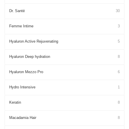
Dr. Santé
30
Femme Intime
3
Hyaluron Active Rejuvenating
5
Hyaluron Deep hydration
8
Hyaluron Mezzo Pro
6
Hydro Intensive
1
Keratin
8
Macadamia Hair
8