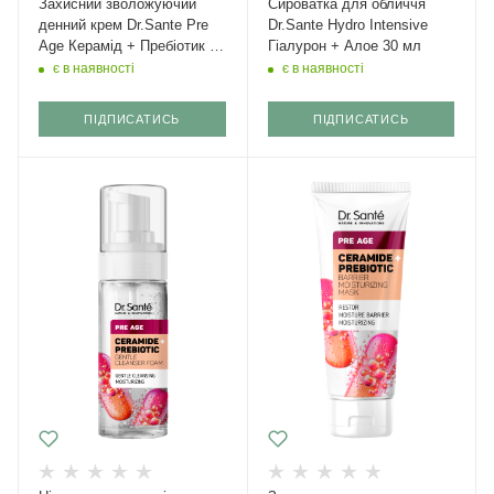
Захисний зволожуючий
Сироватка для обличчя
денний крем Dr.Sante Pre
Dr.Sante Hydro Intensive
Age Керамід + Пребіотик 50
Гіалурон + Алое 30 мл
мл
є в наявності
є в наявності
ПІДПИСАТИСЬ
ПІДПИСАТИСЬ