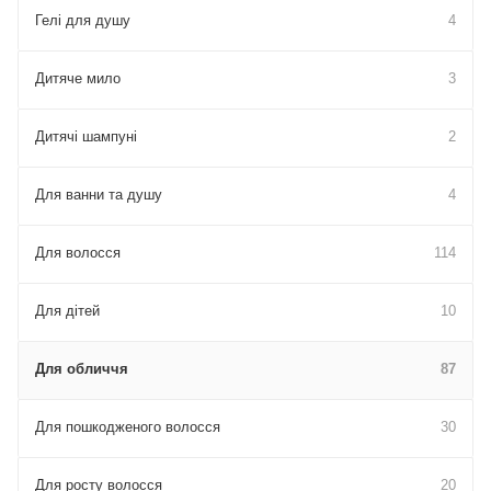
Гелі для душу
4
Дитяче мило
3
Дитячі шампуні
2
Для ванни та душу
4
Для волосся
114
Для дітей
10
Для обличчя
87
Для пошкодженого волосся
30
Для росту волосся
20