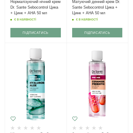
Нормалізуючий нічний крем
Матуючий денний крем Dr.
Dr. Sante Sebocontrol Цика
Sante Sebocontrol Цика +
+ Цинк + АНА 50 мл
Цинк + АНА 50 мл
є в наявності
є в наявності
ПІДПИСАТИСЬ
ПІДПИСАТИСЬ