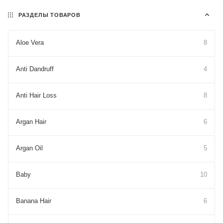
РАЗДЕЛЫ ТОВАРОВ
Aloe Vera
8
Anti Dandruff
4
Anti Hair Loss
8
Argan Hair
6
Argan Oil
5
Baby
10
Banana Hair
6