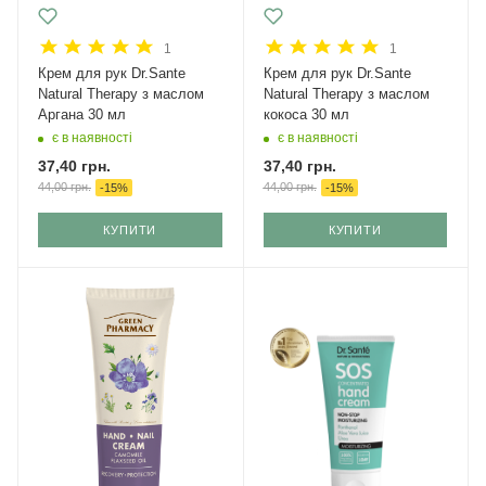
1
1
Крем для рук Dr.Sante
Крем для рук Dr.Sante
Natural Therapy з маслом
Natural Therapy з маслом
Аргана 30 мл
кокоса 30 мл
є в наявності
є в наявності
37,40
грн.
37,40
грн.
44,00
грн.
44,00
грн.
-
15
%
-
15
%
КУПИТИ
КУПИТИ