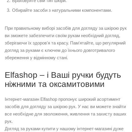
Враховуйте свій тип шкіри.
Обирайте засоби з натуральними компонентами.
При правильному виборі засобів для догляду за шкірою рук
ви зможете забезпечити своїм рукам необхідний догляд,
зберігаючи їх здоров'я та красу. Пам'ятайте, що регулярний
догляд за руками є ключем до їхнього довготривалого
збереження у відмінному стані.
Elfashop – і Ваші ручки будуть
ніжними та оксамитовими
Інтернет-магазин Elfashop пропонує широкий асортимент
засобів для догляду за шкірою рук. У нас ви можете знайти
все необхідне для зволоження, живлення та захисту ваших
рук.
Догляд за руками купити у нашому інтернет-магазині дуже