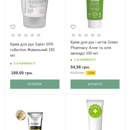
Крем для рук і нігтів Green
Крем для рук Salon SPA
Pharmacy Алое та олія
collection Живильний 150
авокадо 100 мл
мл
є в наявності
є в наявності
54,56
грн.
189,00
грн.
62,00
грн.
-
12
%
КУПИТИ
КУПИТИ