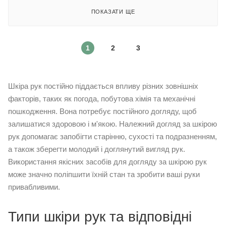
ПОКАЗАТИ ЩЕ
1
2
3
Шкіра рук постійно піддається впливу різних зовнішніх
факторів, таких як погода, побутова хімія та механічні
пошкодження. Вона потребує постійного догляду, щоб
залишатися здоровою і м'якою. Належний догляд за шкірою
рук допомагає запобігти старінню, сухості та подразненням,
а також зберегти молодий і доглянутий вигляд рук.
Використання якісних засобів для догляду за шкірою рук
може значно поліпшити їхній стан та зробити ваші руки
привабливими.
Типи шкіри рук та відповідні