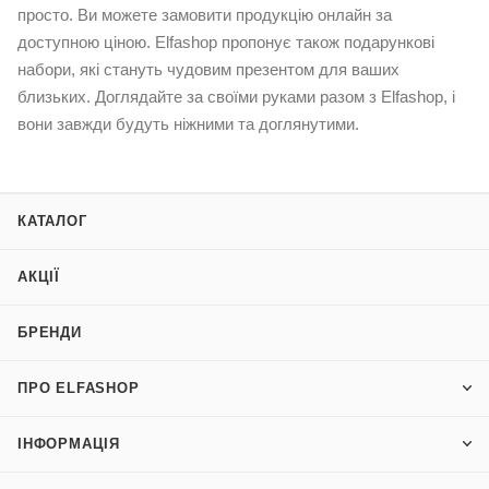
просто. Ви можете замовити продукцію онлайн за
доступною ціною. Elfashop пропонує також
подарункові
набори
, які стануть чудовим презентом для ваших
близьких. Доглядайте за своїми руками разом з Elfashop, і
вони завжди будуть ніжними та доглянутими.
КАТАЛОГ
АКЦІЇ
БРЕНДИ
ПРО ELFASHOP
ІНФОРМАЦІЯ