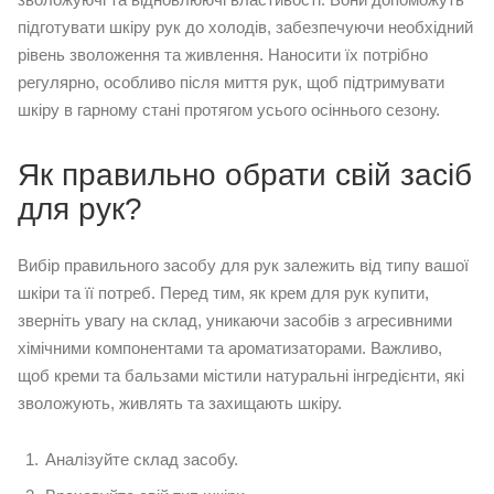
підготувати шкіру рук до холодів, забезпечуючи необхідний
рівень зволоження та живлення. Наносити їх потрібно
регулярно, особливо після миття рук, щоб підтримувати
шкіру в гарному стані протягом усього осіннього сезону.
Як правильно обрати свій засіб
для рук?
Вибір правильного засобу для рук залежить від типу вашої
шкіри та її потреб. Перед тим, як крем для рук купити,
зверніть увагу на склад, уникаючи засобів з агресивними
хімічними компонентами та ароматизаторами. Важливо,
щоб креми та бальзами містили натуральні інгредієнти, які
зволожують, живлять та захищають шкіру.
Аналізуйте склад засобу.