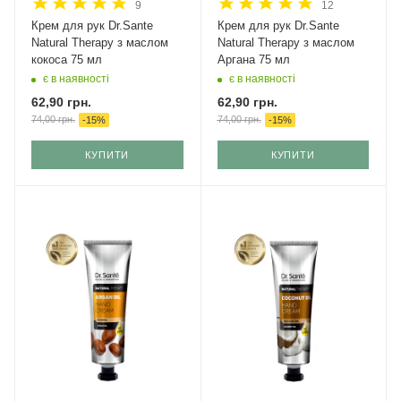
9
12
Крем для рук Dr.Sante
Крем для рук Dr.Sante
Natural Therapy з маслом
Natural Therapy з маслом
кокоса 75 мл
Аргана 75 мл
є в наявності
є в наявності
62,90
грн.
62,90
грн.
74,00
грн.
74,00
грн.
-
15
%
-
15
%
КУПИТИ
КУПИТИ