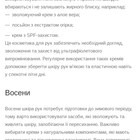
вбираються і не залишають жирного блиску, наприклад:
зволожуючий крем з алое вера;
лосьйон з екстрактом огірка;
крем з SPF-захистом.
Ця косметика для рук забезпечить необхідний догляд,
зволоження та захист від ультрафіолетового
випромінювання. Регулярне використання таких кремів
допоможе зберегти шкіру рук м'якою та еластичною навіть
у спекотні літні дні.
Восени
Восени шкіра рук потребує підготовки до зимового періоду,
тому варто використовувати засоби, які зволожують та
живлять шкіру, запобігаючи її пересиханню. Важливо
вибирати креми з натуральними компонентами, які мають
зволожуючі та відновлюючі властивості. Вони допоможуть