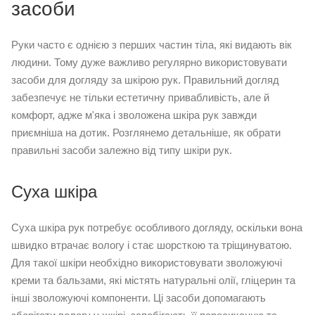
засоби
Руки часто є однією з перших частин тіла, які видають вік
людини. Тому дуже важливо регулярно використовувати
засоби для догляду за шкірою рук. Правильний догляд
забезпечує не тільки естетичну привабливість, але й
комфорт, адже м'яка і зволожена шкіра рук завжди
приємніша на дотик. Розглянемо детальніше, як обрати
правильні засоби залежно від типу шкіри рук.
Суха шкіра
Суха шкіра рук потребує особливого догляду, оскільки вона
швидко втрачає вологу і стає шорсткою та тріщинуватою.
Для такої шкіри необхідно використовувати зволожуючі
креми та бальзами, які містять натуральні олії, гліцерин та
інші зволожуючі компоненти. Ці засоби допомагають