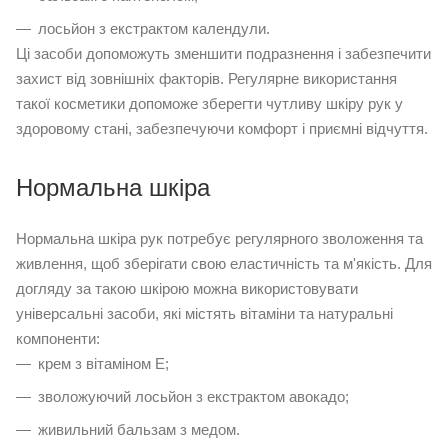
лосьйон з екстрактом календули.
Ці засоби допоможуть зменшити подразнення і забезпечити
захист від зовнішніх факторів. Регулярне використання
такої косметики допоможе зберегти чутливу шкіру рук у
здоровому стані, забезпечуючи комфорт і приємні відчуття.
Нормальна шкіра
Нормальна шкіра рук потребує регулярного зволоження та
живлення, щоб зберігати свою еластичність та м'якість. Для
догляду за такою шкірою можна використовувати
універсальні засоби, які містять вітаміни та натуральні
компоненти:
крем з вітаміном E;
зволожуючий лосьйон з екстрактом авокадо;
живильний бальзам з медом.