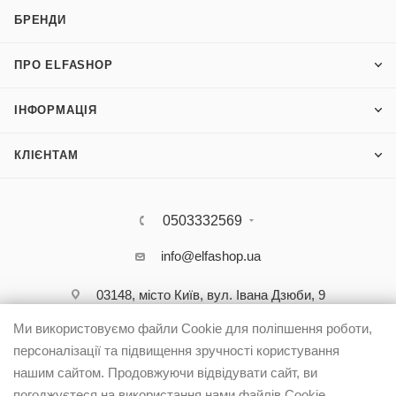
БРЕНДИ
ПРО ELFASHOP
ІНФОРМАЦІЯ
КЛІЄНТАМ
0503332569
info@elfashop.ua
03148, місто Київ, вул. Івана Дзюби, 9
Ми використовуємо файли Cookie для поліпшення роботи,
персоналізації та підвищення зручності користування
нашим сайтом. Продовжуючи відвідувати сайт, ви
погоджуєтеся на використання нами файлів Cookie.