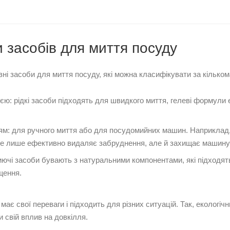
 засобів для миття посуду
зні засоби для миття посуду, які можна класифікувати за кілько
ією: рідкі засоби підходять для швидкого миття, гелеві формули
ям: для ручного миття або для посудомийних машин. Наприклад
е лише ефективно видаляє забруднення, але й захищає машину 
иючі засоби бувають з натуральними компонентами, які підходять
щення.
має свої переваги і підходить для різних ситуацій. Так, екологіч
и свій вплив на довкілля.