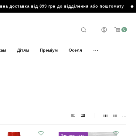
ставка від 899 грн до відділення або поштомату
🔥 Безко
0
кам
Дітям
Преміум
Оселя
Рекомендуємо