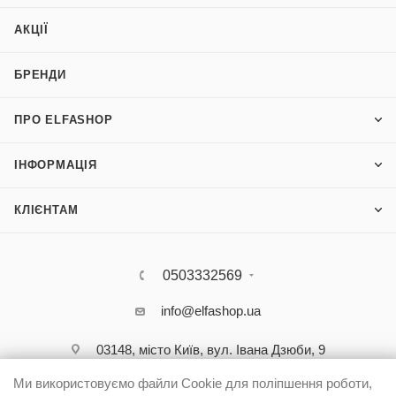
АКЦІЇ
БРЕНДИ
ПРО ELFASHOP
ІНФОРМАЦІЯ
КЛІЄНТАМ
0503332569
info@elfashop.ua
03148, місто Київ, вул. Івана Дзюби, 9
Ми використовуємо файли Cookie для поліпшення роботи,