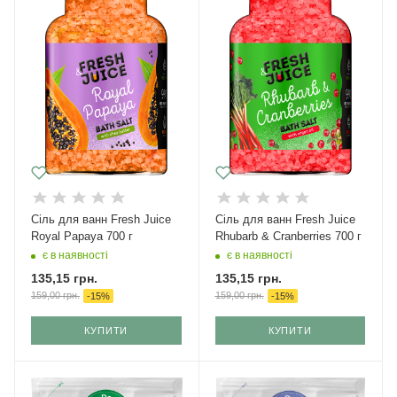
Сіль для ванн Fresh Juice
Сіль для ванн Fresh Juice
Royal Papaya 700 г
Rhubarb & Cranberries 700 г
є в наявності
є в наявності
135,15
грн.
135,15
грн.
159,00
грн.
159,00
грн.
-
15
%
-
15
%
КУПИТИ
КУПИТИ