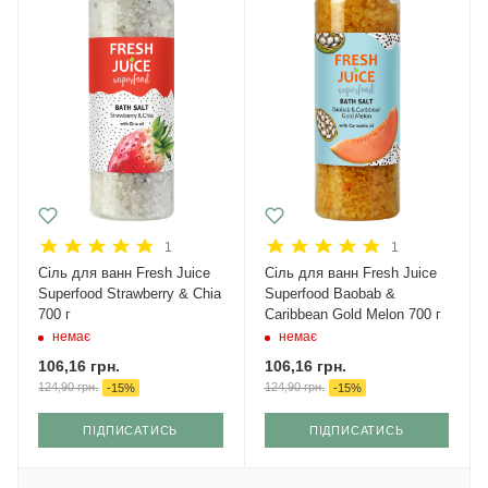
1
1
Сіль для ванн Fresh Juice
Сіль для ванн Fresh Juice
Superfood Strawberry & Chia
Superfood Baobab &
700 г
Caribbean Gold Melon 700 г
немає
немає
106,16
грн.
106,16
грн.
124,90
грн.
124,90
грн.
-
15
%
-
15
%
ПІДПИСАТИСЬ
ПІДПИСАТИСЬ