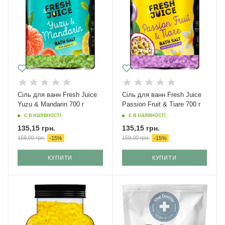
Сіль для ванн Fresh Juice
Сіль для ванн Fresh Juice
Yuzu & Mandarin 700 г
Passion Fruit & Tiare 700 г
є в наявності
є в наявності
135,15
грн.
135,15
грн.
159,00
грн.
159,00
грн.
-
15
%
-
15
%
КУПИТИ
КУПИТИ