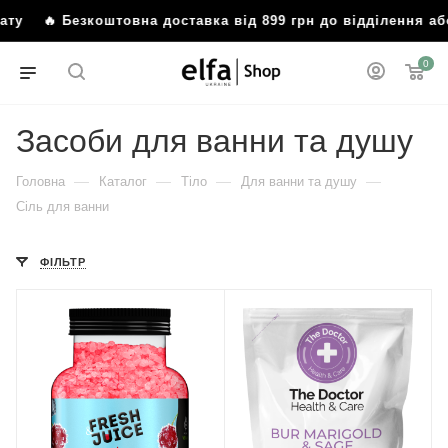
 Безкоштовна доставка від 899 грн до відділення або по
0
Засоби для ванни та душу
—
—
—
—
Головна
Каталог
Тіло
Для ванни та душу
Сіль для ванни
ФІЛЬТР