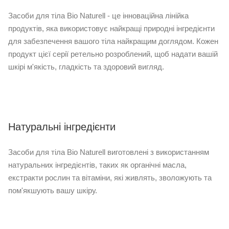
Засоби для тіла Bio Naturell - це інноваційна лінійка
продуктів, яка використовує найкращі природні інгредієнти
для забезпечення вашого тіла найкращим доглядом. Кожен
продукт цієї серії ретельно розроблений, щоб надати вашій
шкірі м'якість, гладкість та здоровий вигляд.
Натуральні інгредієнти
Засоби для тіла Bio Naturell виготовлені з використанням
натуральних інгредієнтів, таких як органічні масла,
екстракти рослин та вітаміни, які живлять, зволожують та
пом'якшують вашу шкіру.