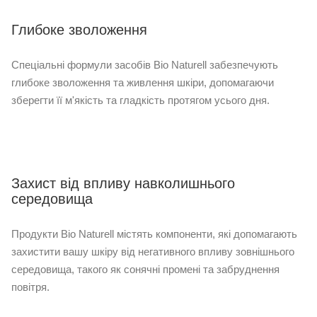
Глибоке зволоження
Спеціальні формули засобів Bio Naturell забезпечують
глибоке зволоження та живлення шкіри, допомагаючи
зберегти її м'якість та гладкість протягом усього дня.
Захист від впливу навколишнього
середовища
Продукти Bio Naturell містять компоненти, які допомагають
захистити вашу шкіру від негативного впливу зовнішнього
середовища, такого як сонячні промені та забруднення
повітря.