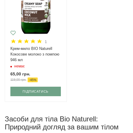
1
Крем-мило BIO Naturell
Кокосове молоко з помпою
946 мл
немає
65,00
грн.
119,00
грн.
-
45
%
ПІДПИСАТИСЬ
Засоби для тіла Bio Naturell:
Природний догляд за вашим тілом