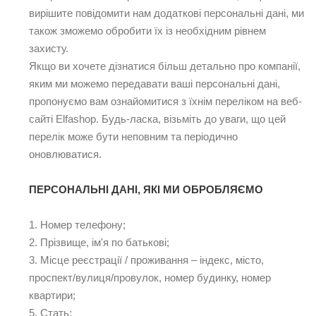
вирішите повідомити нам додаткові персональні дані, ми
також зможемо обробити їх із необхідним рівнем
захисту.
Якщо ви хочете дізнатися більш детально про компанії,
яким ми можемо передавати ваші персональні дані,
пропонуємо вам ознайомитися з їхнім переліком на веб-
сайті Elfashop. Будь-ласка, візьміть до уваги, що цей
перелік може бути неповним та періодично
оновлюватися.
ПЕРСОНАЛЬНІ ДАНІ, ЯКІ МИ ОБРОБЛЯЄМО
1. Номер телефону;
2. Прізвище, ім'я по батькові;
3. Місце реєстрації / проживання – індекс, місто,
проспект/вулиця/провулок, номер будинку, номер
квартири;
5. Стать;