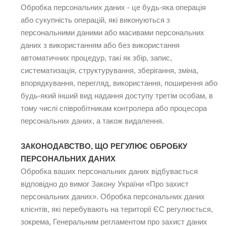
Обробка персональних даних - це будь-яка операція
або сукупність операцій, які виконуються з
персональними даними або масивами персональних
даних з використанням або без використання
автоматичних процедур, такі як збір, запис,
систематизація, структурування, зберігання, зміна,
впорядкування, перегляд, використання, поширення або
будь-який інший вид надання доступу третім особам, в
тому числі співробітникам контролера або процесора
персональних даних, а також видалення.
ЗАКОНОДАВСТВО, ЩО РЕГУЛЮЄ ОБРОБКУ
ПЕРСОНАЛЬНИХ ДАНИХ
Обробка ваших персональних даних відбувається
відповідно до вимог Закону України «Про захист
персональних даних». Обробка персональних даних
клієнтів, які перебувають на території ЄС регулюється,
зокрема, Генеральним регламентом про захист даних