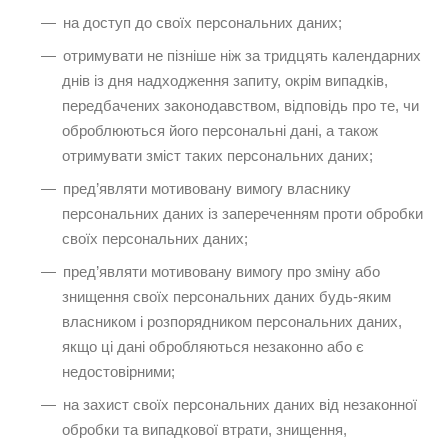
на доступ до своїх персональних даних;
отримувати не пізніше ніж за тридцять календарних
днів із дня надходження запиту, окрім випадків,
передбачених законодавством, відповідь про те, чи
оброблюються його персональні дані, а також
отримувати зміст таких персональних даних;
пред’являти мотивовану вимогу власнику
персональних даних із запереченням проти обробки
своїх персональних даних;
пред’являти мотивовану вимогу про зміну або
знищення своїх персональних даних будь-яким
власником і розпорядником персональних даних,
якщо ці дані обробляються незаконно або є
недостовірними;
на захист своїх персональних даних від незаконної
обробки та випадкової втрати, знищення,