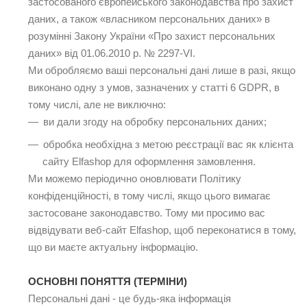
застосованого європейського законодавства про захист
даних, а також «власником персональних даних» в
розумінні Закону України «Про захист персональних
даних» від 01.06.2010 р. № 2297-VI.
Ми обробляємо ваші персональні дані лише в разі, якщо
виконано одну з умов, зазначених у статті 6 GDPR, в
тому числі, але не виключно:
ви дали згоду на обробку персональних даних;
обробка необхідна з метою реєстрації вас як клієнта
сайту Elfashop для оформлення замовлення.
Ми можемо періодично оновлювати Політику
конфіденційності, в тому числі, якщо цього вимагає
застосоване законодавство. Тому ми просимо вас
відвідувати веб-сайт Elfashop, щоб переконатися в тому,
що ви маєте актуальну інформацію.
ОСНОВНІ ПОНЯТТЯ (ТЕРМІНИ)
Персональні дані - це будь-яка інформація