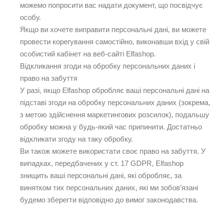
можемо попросити вас надати документ, що посвідчує
особу.
Якщо ви хочете виправити персональні дані, ви можете
провести корегування самостійно, виконавши вхід у свій
особистий кабінет на веб-сайті Elfashop.
Відкликання згоди на обробку персональних даних і
право на забуття
У разі, якщо Elfashop обробляє ваші персональні дані на
підставі згоди на обробку персональних даних (зокрема,
з метою здійснення маркетингових розсилок), подальшу
обробку можна у будь-який час припинити. Достатньо
відкликати згоду на таку обробку.
Ви також можете використати своє право на забуття. У
випадках, передбачених у ст. 17 GDPR, Elfashop
знищить ваші персональні дані, які обробляє, за
винятком тих персональних даних, які ми зобов’язані
будемо зберегти відповідно до вимог законодавства.