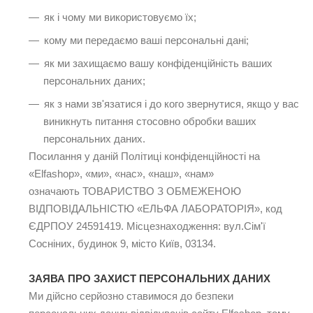
як і чому ми використовуємо їх;
кому ми передаємо ваші персональні дані;
як ми захищаємо вашу конфіденційність ваших
персональних даних;
як з нами зв'язатися і до кого звернутися, якщо у вас
виникнуть питання стосовно обробки ваших
персональних даних.
Посилання у даній Політиці конфіденційності на
«Elfashop», «ми», «нас», «наш», «нам»
означають ТОВАРИСТВО З ОБМЕЖЕНОЮ
ВІДПОВІДАЛЬНІСТЮ «ЕЛЬФА ЛАБОРАТОРІЯ», код
ЄДРПОУ 24591419. Місцезнаходження: вул.Сім'ї
Сосніних, будинок 9, місто Київ, 03134.
ЗАЯВА ПРО ЗАХИСТ ПЕРСОНАЛЬНИХ ДАНИХ
Ми дійсно серйозно ставимося до безпеки