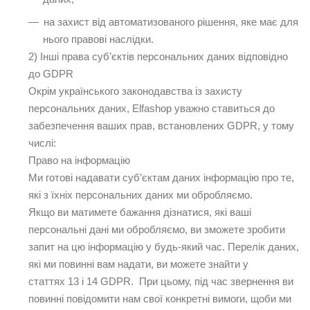
на захист від автоматизованого рішення, яке має для
нього правові наслідки.
2) Інші права суб’єктів персональних даних відповідно
до GDPR
Окрім українського законодавства із захисту
персональних даних, Elfashop уважно ставиться до
забезпечення ваших прав, встановлених GDPR, у тому
числі:
Право на інформацію
Ми готові надавати суб’єктам даних інформацію про те,
які з їхніх персональних даних ми обробляємо.
Якщо ви матимете бажання дізнатися, які ваші
персональні дані ми обробляємо, ви зможете зробити
запит на цю інформацію у будь-який час. Перелік даних,
які ми повинні вам надати, ви можете знайти у
статтях 13 і 14 GDPR. При цьому, під час звернення ви
повинні повідомити нам свої конкретні вимоги, щоби ми