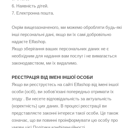
6. Наявність дітей.
7. Електронна пошта.
Окрім вищезазначеного, ми можемо обробляти будь-які
інші персональні дані, якщо ви їх самі добровільно
надаєте Elfashop.
Якщо зберігання ваших персональних даних не є
необхідним для надання вам послуг і не вимагається
законодавством, ми їх видалимо.
РЕЄСТРАЦІЯ ВІД ІМЕНІ ІНШОЇ ОСОБИ
Якщо ви реєструєтесь на сайті Elfashop від імені іншої
особи (осіб), ви зобов'язані попередньо отримати їх
згоду . Ви несете відповідальність за актуальність
(коректність) цих даних. В процесі реєстрації ви
представляєте законні інтереси такої особи. Це також
означає, що ви повинні проінформувати цю особу про
умови цієї Політики конфіденційності.