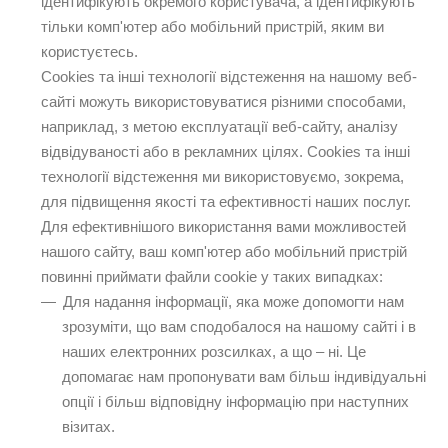
ідентифікують окремого користувача, а ідентифікують
тільки комп'ютер або мобільний пристрій, яким ви
користуєтесь.
Cookies та інші технології відстеження на нашому веб-
сайті можуть використовуватися різними способами,
наприклад, з метою експлуатації веб-сайту, аналізу
відвідуваності або в рекламних цілях. Cookies та інші
технології відстеження ми використовуємо, зокрема,
для підвищення якості та ефективності наших послуг.
Для ефективнішого використання вами можливостей
нашого сайту, ваш комп'ютер або мобільний пристрій
повинні приймати файли cookie у таких випадках:
Для надання інформації, яка може допомогти нам
зрозуміти, що вам сподобалося на нашому сайті і в
наших електронних розсилках, а що – ні. Це
допомагає нам пропонувати вам більш індивідуальні
опції і більш відповідну інформацію при наступних
візитах.