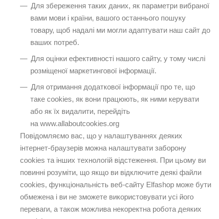
Для збереження таких даних, як параметри вибраної
вами мови і країни, вашого останнього пошуку
товару, щоб надалі ми могли адаптувати наш сайт до
ваших потреб.
Для оцінки ефективності нашого сайту, у тому числі
розміщеної маркетингової інформації.
Для отримання додаткової інформації про те, що
таке cookies, як вони працюють, як ними керувати
або як їх видалити, перейдіть
на
www.allaboutcookies.org
Повідомляємо вас, що у налаштуваннях деяких
інтернет-браузерів можна налаштувати заборону
cookies та інших технологій відстеження. При цьому ви
повинні розуміти, що якщо ви відключите деякі файли
cookies, функціональність веб-сайту Elfashop може бути
обмежена і ви не зможете використовувати усі його
переваги, а також можлива некоректна робота деяких