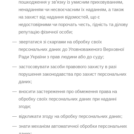
пошкодження у зв’язку із умисним приховуванням,
ненаданням чи несвоєчасним їх наданням, а також
на захист від надання відомостей, що є
недостовірними чи порочать честь, гідність та ділову
репутацію фізичної особи;
звертатися зі скаргами на обробку своїх
персональних даних до Уповноваженого Верховної
Ради України з прав людини або до суду;
застосовувати засоби правового захисту в разі
порушення законодавства про захист персональних
даних;
вносити застереження про обмеження права на
обробку своїх персональних даних при наданні
згоди;
відкликати згоду на обробку персональних даних;
знати механізм автоматичної обробки персональних
даних;