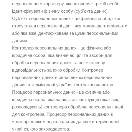
персонального характеру, яка дозволяє третій особі
ідентифікувати фізичну особу (суб'єкта даних).
Суб'єкт персональних даних - це фізична особа, якої
стосуються персональні дані і яку можна ідентифікувати
або яка вже ідентифікована за цими персональними
даними.
Контролер персональних даних - це фізична або
юридична особа, яка визначає цілі та засоби для
обробки персональних даних та несе головну
відповідальність за їхню обробку. Контролер
персональних даних є «власником персональних
даних» в термінології українського законодавства.
Процесор персональних даних - це фізична або
юридична особа, яка на підставі інструкцій (вказівок,
розпоряджень) контролера обробляє персональні дані
для контролера. Процесор персональних даних є
«розпорядником персональних даних» в термінології
українського законодавства.