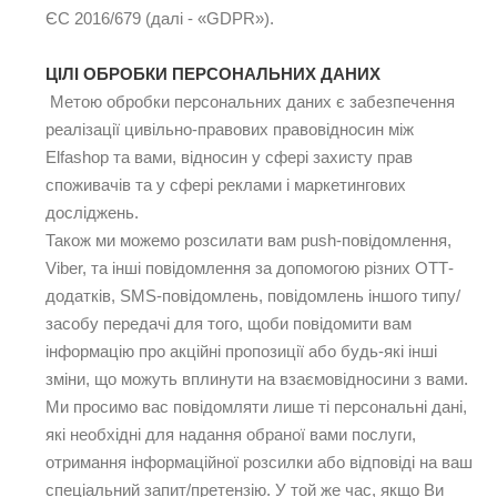
ЄС 2016/679 (далі - «GDPR»).
ЦІЛІ ОБРОБКИ ПЕРСОНАЛЬНИХ ДАНИХ
Метою обробки персональних даних є забезпечення
реалізації цивільно-правових правовідносин між
Elfashop та вами, відносин у сфері захисту прав
споживачів та у сфері реклами і маркетингових
досліджень.
Також ми можемо розсилати вам push-повідомлення,
Viber, та інші повідомлення за допомогою різних ОТТ-
додатків, SMS-повідомлень, повідомлень іншого типу/
засобу передачі для того, щоби повідомити вам
інформацію про акційні пропозиції або будь-які інші
зміни, що можуть вплинути на взаємовідносини з вами.
Ми просимо вас повідомляти лише ті персональні дані,
які необхідні для надання обраної вами послуги,
отримання інформаційної розсилки або відповіді на ваш
спеціальний запит/претензію. У той же час, якщо Ви