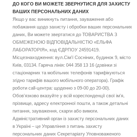
ДО КОГО ВИ МОЖЕТЕ ЗВЕРНУТИСЯ ДЛЯ ЗАХИСТУ
ВАШИХ ПЕРСОНАЛЬНИХ ДАНИХ
Якщо у вас виникнуть питання, зауваження або
побажання щодо захисту і обробки ваших персональних
даних, Ви можете звертатися до ТОВАРИСТВА З
ОБМЕЖЕНОЮ ВІДПОВІДАЛЬНІСТЮ «ЕЛЬФА
ЛАБОРАТОРІЯ», код ЄДРПОУ 24591419.
Місцезнаходження: вул.Сім'ї Сосніних, будинок 9, місто
Київ, 03134. Гаряча лінія: 044 358 13 16 (дзвінки зі
стаціонарних та мобільних телефонів тарифікуються
згідно тарифів вашого мобільного оператора). Графік
роботи call-центра: щоденно з 09-00 до 20-00).
Обов'язково вказуйте у всій кореспонденції свої ім'я,
прізвище, адресу електронної пошти, а також детальні
питання, зауваження, скарги або вимоги.
Адміністративний орган із захисту персональних даних
в Україні – це Управління з питань захисту
персональних даних Секретаріату Уповноваженого