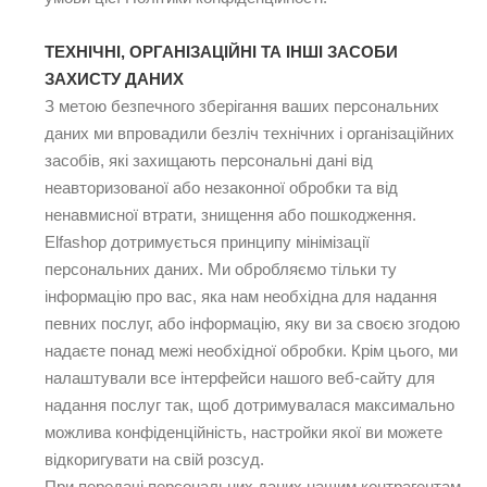
ТЕХНІЧНІ, ОРГАНІЗАЦІЙНІ ТА ІНШІ ЗАСОБИ
ЗАХИСТУ ДАНИХ
З метою безпечного зберігання ваших персональних
даних ми впровадили безліч технічних і організаційних
засобів, які захищають персональні дані від
неавторизованої або незаконної обробки та від
ненавмисної втрати, знищення або пошкодження.
Elfashop дотримується принципу мінімізації
персональних даних. Ми обробляємо тільки ту
інформацію про вас, яка нам необхідна для надання
певних послуг, або інформацію, яку ви за своєю згодою
надаєте понад межі необхідної обробки. Крім цього, ми
налаштували все інтерфейси нашого веб-сайту для
надання послуг так, щоб дотримувалася максимально
можлива конфіденційність, настройки якої ви можете
відкоригувати на свій розсуд.
При передачі персональних даних нашим контрагентам