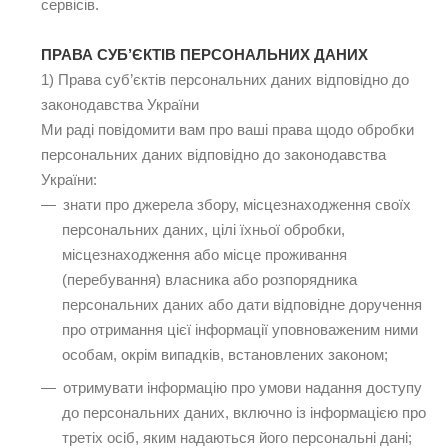
сервісів.
ПРАВА СУБ’ЄКТІВ ПЕРСОНАЛЬНИХ ДАНИХ
1) Права суб’єктів персональних даних відповідно до
законодавства України
Ми раді повідомити вам про ваші права щодо обробки
персональних даних відповідно до законодавства
України:
знати про джерела збору, місцезнаходження своїх
персональних даних, цілі їхньої обробки,
місцезнаходження або місце проживання
(перебування) власника або розпорядника
персональних даних або дати відповідне доручення
про отримання цієї інформації уповноваженим ними
особам, окрім випадків, встановлених законом;
отримувати інформацію про умови надання доступу
до персональних даних, включно із інформацією про
третіх осіб, яким надаються його персональні дані;