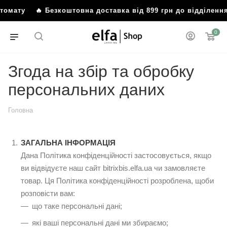
мату
🔥 Безкоштовна доставка від 899 грн до відділення а
0
Згода на збір та обробку
персональних даних
Головна
ЗАГАЛЬНА ІНФОРМАЦІЯ
Дана Політика конфіденційності застосовується, якщо
ви відвідуєте наш сайт bitrixbis.elfa.ua чи замовляєте
товар. Ця Політика конфіденційності розроблена, щоби
розповісти вам:
що таке персональні дані;
які ваші персональні дані ми збираємо;