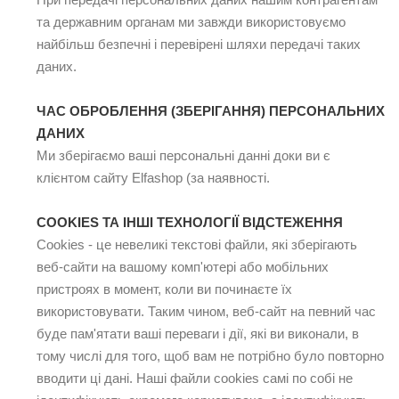
та державним органам ми завжди використовуємо
найбільш безпечні і перевірені шляхи передачі таких
даних.
ЧАС ОБРОБЛЕННЯ (ЗБЕРІГАННЯ) ПЕРСОНАЛЬНИХ
ДАНИХ
Ми зберігаємо ваші персональні данні доки ви є
клієнтом сайту Elfashop (за наявності.
COOKIES ТА ІНШІ ТЕХНОЛОГІЇ ВІДСТЕЖЕННЯ
Cookies - це невеликі текстові файли, які зберігають
веб-сайти на вашому комп'ютері або мобільних
пристроях в момент, коли ви починаєте їх
використовувати. Таким чином, веб-сайт на певний час
буде пам'ятати ваші переваги і дії, які ви виконали, в
тому числі для того, щоб вам не потрібно було повторно
вводити ці дані. Наші файли cookies самі по собі не