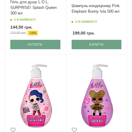
Гель для душу L.O.L.
Шампунь-кондиціонер Pink
SURPRISE! Splash Queen
Elephant Bunny Isla 500 мл
300 мл
є в наявності
є в наявності
144,50
грн.
199,00
грн.
170,00
грн.
-
15
%
КУПИТИ
КУПИТИ