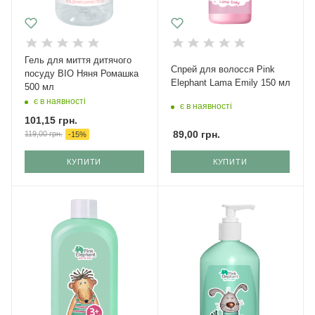
Гель для миття дитячого
Спрей для волосся Pink
посуду BIO Няня Ромашка
Elephant Lama Emily 150 мл
500 мл
є в наявності
є в наявності
101,15
грн.
89,00
грн.
119,00
грн.
-
15
%
КУПИТИ
КУПИТИ