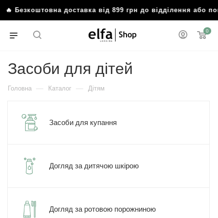
Безкоштовна доставка від 899 грн до відділення або пошт
0
Засоби для дітей
—
—
Головна
Каталог
Дітям
Засоби для купання
Догляд за дитячою шкірою
Догляд за ротовою порожниною