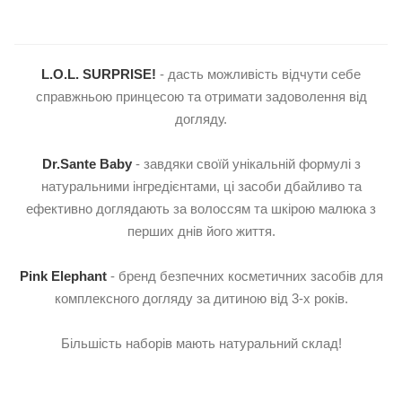
L.O.L. SURPRISE!
- дасть можливість відчути себе
справжньою принцесою та отримати задоволення від
догляду.
Dr.Sante Baby
- завдяки своїй унікальній формулі з
натуральними інгредієнтами, ці засоби дбайливо та
ефективно доглядають за волоссям та шкірою малюка з
перших днів його життя.
Pink Elephant
- бренд безпечних косметичних засобів для
комплексного догляду за дитиною від 3-х років.
Більшість наборів мають натуральний склад!