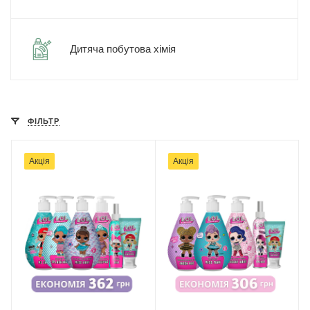
Дитяча побутова хімія
ФІЛЬТР
Акція
Акція