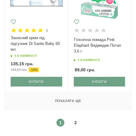
4
Захисний крем під
Гігієнічна помада Pink
підгузник Dr.Sante Baby 60
Elephant Ведмедик Потап
мл
3,6 г
є в наявності
є в наявності
135,15
грн.
89,00
грн.
159,00
грн.
-
15
%
КУПИТИ
КУПИТИ
ПОКАЗАТИ ЩЕ
1
2