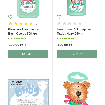
1
Шампунь Pink Elephant
Гель-мило Pink Elephant
Bruin George 500 мл
Rabbit Harry 250 мл
є в наявності
є в наявності
199,00
грн.
129,00
грн.
КУПИТИ
КУПИТИ