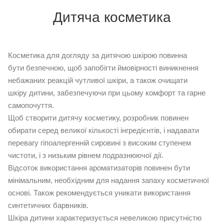
Дитяча косметика
Косметика для догляду за дитячою шкірою повинна
бути безпечною, щоб запобігти ймовірності виникнення
небажаних реакцій чутливої ​​шкіри, а також очищати
шкіру дитини, забезпечуючи при цьому комфорт та гарне
самопочуття.
Щоб створити дитячу косметику, розробник повинен
обирати серед великої кількості інгредієнтів, і надавати
перевагу гіпоалергенній сировині з високим ступенем
чистоти, і з низьким рівнем подразнюючої дії.
Відсоток використання ароматизаторів повинен бути
мінімальним, необхідним для надання запаху косметичної
основі. Також рекомендується уникати використання
синтетичних барвників.
Шкіра дитини характеризується невеликою присутністю