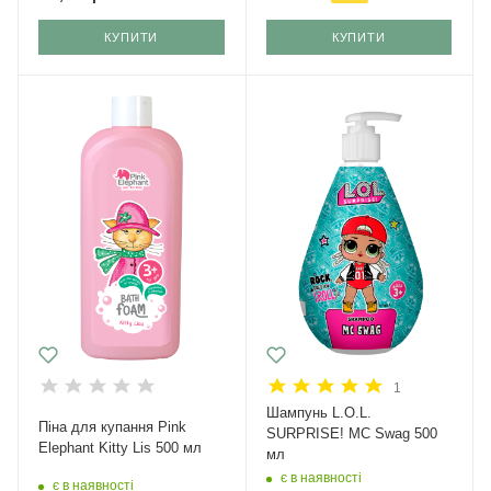
КУПИТИ
КУПИТИ
1
Шампунь L.O.L.
Піна для купання Pink
SURPRISE! MC Swag 500
Elephant Kitty Lis 500 мл
мл
є в наявності
є в наявності