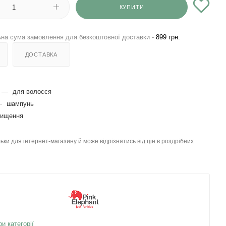
КУПИТИ
на сума замовлення для безкоштовної доставки -
899 грн.
ДОСТАВКА
—
для волосся
—
шампунь
чищення
льки для інтернет-магазину й може відрізнятись від цін в роздрібних
ри категорії