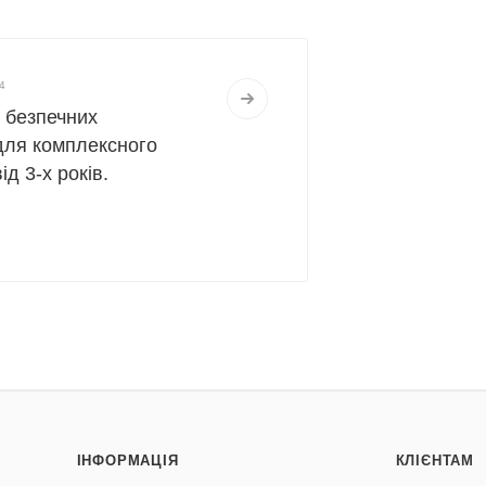
4
д безпечних
для комплексного
д 3-х років.
ІНФОРМАЦІЯ
КЛІЄНТАМ