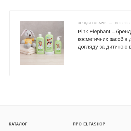
ОГЛЯДИ ТОВАРІВ
—
15.02.202
Pink Elephant – брен
косметичних засобів 
догляду за дитиною ві
КАТАЛОГ
ПРО ELFASHOP