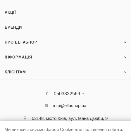
АКЦІЇ
БРЕНДИ
ПРО ELFASHOP
ІНФОРМАЦІЯ
КЛІЄНТАМ
0503332569
info@elfashop.ua
03148, місто Київ, вул. Івана Дзюби, 9
Ми використовуємо файли Cookie для поліпшення роботи,