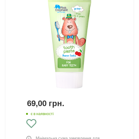
69,00
грн.
є в наявності
Мінімальна сума замовлення для