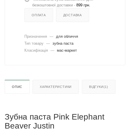
безкоштовної доставки -
899 грн.
ОПЛАТА
ДОСТАВКА
Призначення
—
для обличчя
Тип товару
—
зубна паста
Класифікація
—
мас-маркет
ОПИС
ХАРАКТЕРИСТИКИ
ВІДГУКИ(1)
Зубна паста Pink Elephant
Beaver Justin