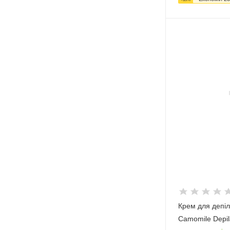
Крем для депіля
Camomile Depil