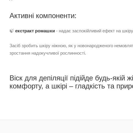
Активні компоненти:
🍃
екстракт ромашки
- надає заспокійливий ефект на шкіру,
Засіб зробить шкіру ніжною, як у новонародженого немовлят
зростання надокучливої рослинності.
Віск для депіляції підійде будь-якій ж
комфорту, а шкірі – гладкість та при