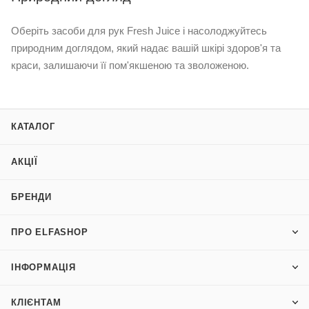
Оберіть засоби для рук Fresh Juice і насолоджуйтесь
природним доглядом, який надає вашій шкірі здоров'я та
краси, залишаючи її пом'якшеною та зволоженою.
КАТАЛОГ
АКЦІЇ
БРЕНДИ
ПРО ELFASHOP
ІНФОРМАЦІЯ
КЛІЄНТАМ