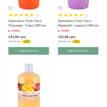
3
1
Крем-мило Fresh Juice
Крем-мило Fresh Juice
Полуниця і Гуава 1000 мл
Маракуйя і камелія 1000 мл
немає
немає
131,66
грн.
131,66
грн.
154,90
грн.
154,90
грн.
-
15
%
-
15
%
ПІДПИСАТИСЬ
ПІДПИСАТИСЬ