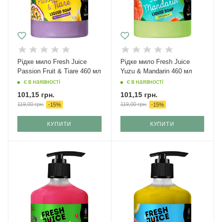
Рідке мило Fresh Juice
Рідке мило Fresh Juice
Passion Fruit & Tiare 460 мл
Yuzu & Mandarin 460 мл
є в наявності
є в наявності
101,15
грн.
101,15
грн.
119,00
грн.
119,00
грн.
-
15
%
-
15
%
КУПИТИ
КУПИТИ