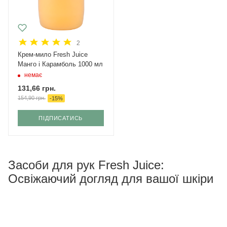
2
Крем-мило Fresh Juice
Манго і Карамболь 1000 мл
немає
131,66
грн.
154,90
грн.
-
15
%
ПІДПИСАТИСЬ
Засоби для рук Fresh Juice:
Освіжаючий догляд для вашої шкіри