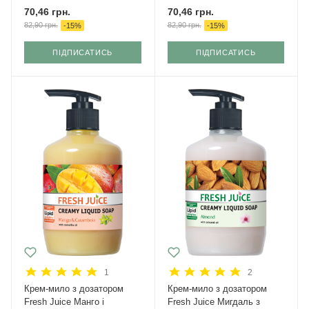
70,46
грн.
70,46
грн.
82,90
грн.
82,90
грн.
-
15
%
-
15
%
ПІДПИСАТИСЬ
ПІДПИСАТИСЬ
1
2
Крем-мило з дозатором
Крем-мило з дозатором
Fresh Juice Манго і
Fresh Juice Мигдаль з