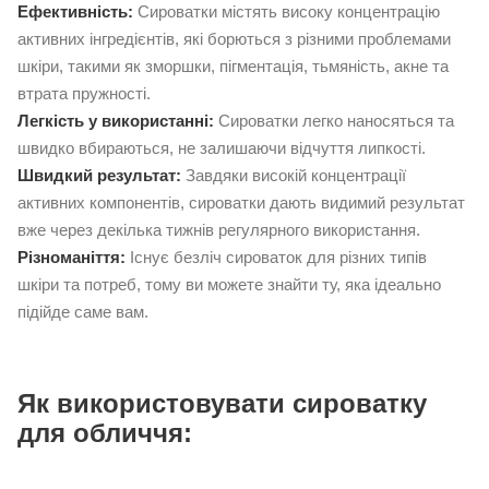
Ефективність:
Сироватки містять високу концентрацію
активних інгредієнтів, які борються з різними проблемами
шкіри, такими як зморшки, пігментація, тьмяність, акне та
втрата пружності.
Легкість у використанні:
Сироватки легко наносяться та
швидко вбираються, не залишаючи відчуття липкості.
Швидкий результат:
Завдяки високій концентрації
активних компонентів, сироватки дають видимий результат
вже через декілька тижнів регулярного використання.
Різноманіття:
Існує безліч сироваток для різних типів
шкіри та потреб, тому ви можете знайти ту, яка ідеально
підійде саме вам.
Як використовувати сироватку
для обличчя: