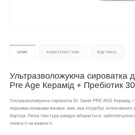
ОПИС
ХАРАКТЕРИСТИКИ
ВІДГУКИ(3)
Ультразволожуюча сироватка д
Pre Age Керамід + Пребіотик 3
Ультразволожуюча сироватка Dr. Sante PRE AGE Керамід + 
першими ознаками вікових змін, яка потребує інтенсивного
бар’єра. Легка текстура швидко вбирається, забезпечуючи 
липкості чи важкості.