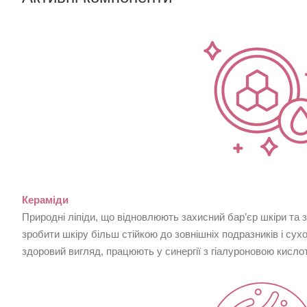
Кераміди
Природні ліпіди, що відновлюють захисний бар’єр шкіри та
зробити шкіру більш стійкою до зовнішніх подразників і сух
здоровий вигляд, працюють у синергії з гіалуроновою кисл