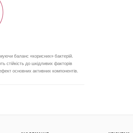
имуючи баланс «корисних» бактерій.
ь стійкість до шкідливих факторів
 ефект основних активних компонентів.