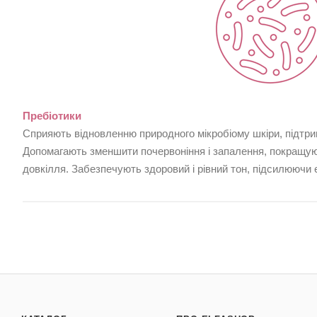
Пребіотики
Сприяють відновленню природного мікробіому шкіри, підтр
Допомагають зменшити почервоніння і запалення, покращуют
довкілля. Забезпечують здоровий і рівний тон, підсилюючи