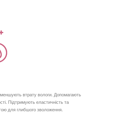
 зменшують втрату вологи. Допомагають
ості. Підтримують еластичність та
отою для глибшого зволоження.