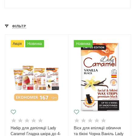
ФІЛЬТР
Акція
Новинка
Новинка
Набір для депіляції Lady
Віск для епіляції обличчя
Caramel Гладка шкіра до 4-
та бікіні Чорна Ваніль Lady