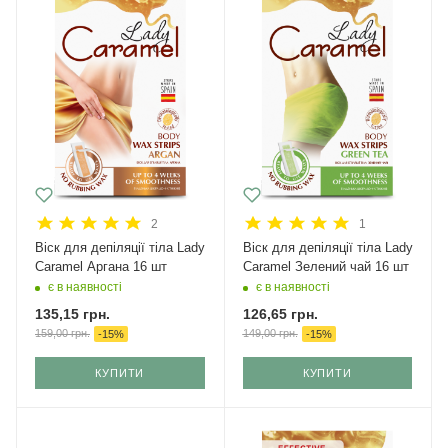
2
1
Віск для депіляції тіла Lady
Віск для депіляції тіла Lady
Caramel Аргана 16 шт
Caramel Зелений чай 16 шт
є в наявності
є в наявності
135,15
грн.
126,65
грн.
159,00
грн.
149,00
грн.
-
15
%
-
15
%
КУПИТИ
КУПИТИ