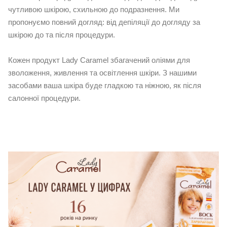
чутливою шкірою, схильною до подразнення. Ми
пропонуємо повний догляд: від депіляції до догляду за
шкірою до та після процедури.
Кожен продукт Lady Caramel збагачений оліями для
зволоження, живлення та освітлення шкіри. З нашими
засобами ваша шкіра буде гладкою та ніжною, як після
салонної процедури.