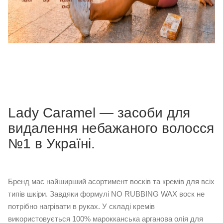
Lady Caramel — засоби для
видалення небажаного волосся
№1 в Україні.
Бренд має найширший асортимент восків та кремів для всіх
типів шкіри. Завдяки формулі NO RUBBING WAX воск не
потрібно нагрівати в руках. У складі кремів
використовується 100% марокканська арганова олія для