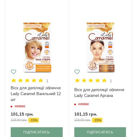
1
1
Віск для депіляції обличчя
Віск для депіляції обличчя
Lady Caramel Ванільний 12
Lady Caramel Аргана
шт
немає
немає
101,15
грн.
101,15
грн.
119,00
грн.
119,00
грн.
-
15
%
-
15
%
ПІДПИСАТИСЬ
ПІДПИСАТИСЬ