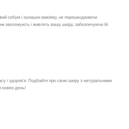
вий себум і залишки макіяжу, не перешкоджаючи
ни зволожують і живлять вашу шкіру, забезпечуючи їй
асу і здоров'я. Подбайте про свою шкіру з натуральними
и кожен день!