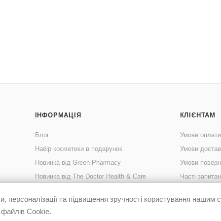
ІНФОРМАЦІЯ
КЛІЄНТАМ
Блог
Умови оплати
Набір косметики в подарунок
Умови достав
Новинка від Green Pharmacy
Умови поверн
Новинка від The Doctor Health & Care
Часті запита
Публічна офе
, персоналізації та підвищення зручності користування нашим
Персональні 
 файлів Cookie.