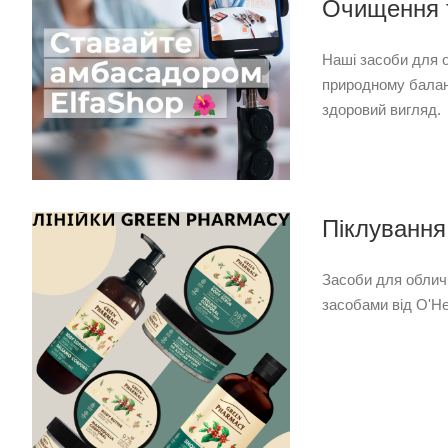
Очищення 
Наші засоби для 
природному баланс
здоровий вигляд.
Піклування
Засоби для обличч
засобами від O'He