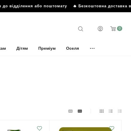
о відділення або поштомату
🔥 Безкоштовна доставка від 
0
кам
Дітям
Преміум
Оселя