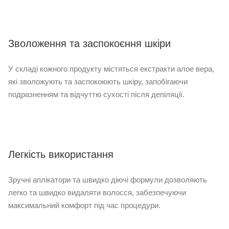
Зволоження та заспокоєння шкіри
У складі кожного продукту містяться екстракти алое вера,
які зволожують та заспокоюють шкіру, запобігаючи
подразненням та відчуттю сухості після депіляції.
Легкість використання
Зручні аплікатори та швидко діючі формули дозволяють
легко та швидко видаляти волосся, забезпечуючи
максимальний комфорт під час процедури.