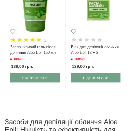
1
Заспокійливий гель після
Віск для депіляції обличчя
депіляції Aloe Epil 150 мл
Aloe Epil 12 + 2
немає
немає
139,00
грн.
129,00
грн.
ПІДПИСАТИСЬ
ПІДПИСАТИСЬ
Засоби для депіляції обличчя Aloe
Epil: Ніжність та ефективність для