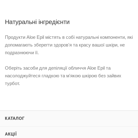
Натуральні інгредієнти
Продукти Aloe Epil містять в собі натуральні компоненти, які
допомагають зберегти здоров'я та красу вашої шкіри, не
подразнюючи її.
Оберіть засоби для депіляції обличчя Aloe Epil та
насолоджуйтеся гладкою та м'якою шкірою без зайвих
турбот.
КАТАЛОГ
АКЦІЇ