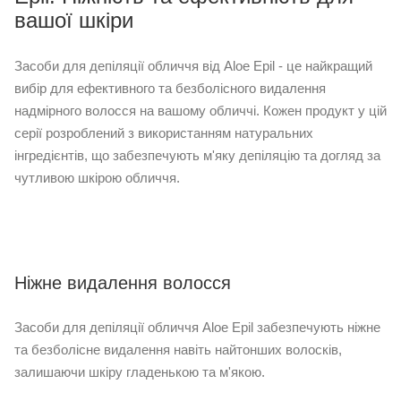
вашої шкіри
Засоби для депіляції обличчя від Aloe Epil - це найкращий
вибір для ефективного та безболісного видалення
надмірного волосся на вашому обличчі. Кожен продукт у цій
серії розроблений з використанням натуральних
інгредієнтів, що забезпечують м'яку депіляцію та догляд за
чутливою шкірою обличчя.
Ніжне видалення волосся
Засоби для депіляції обличчя Aloe Epil забезпечують ніжне
та безболісне видалення навіть найтонших волосків,
залишаючи шкіру гладенькою та м'якою.