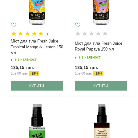
1
Міст для тіла Fresh Juice
Міст для тіла Fresh Juice
Tropical Mango & Lemon 150
Royal Papaya 150 мл
мл
є в наявності
є в наявності
135,15
грн.
135,15
грн.
159,00
грн.
159,00
грн.
-
15
%
-
15
%
КУПИТИ
КУПИТИ