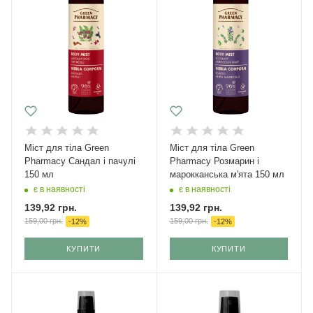
Міст для тіла Green
Міст для тіла Green
Pharmacy Сандал і пачулі
Pharmacy Розмарин і
150 мл
марокканська м'ята 150 мл
є в наявності
є в наявності
139,92
грн.
139,92
грн.
159,00
грн.
159,00
грн.
-
12
%
-
12
%
КУПИТИ
КУПИТИ