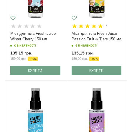
1
Міст для тіла Fresh Juice
Міст для тіла Fresh Juice
Winter Cherry 150 мл
Passion Fruit & Tiare 150 мл
є в наявності
є в наявності
135,15
грн.
135,15
грн.
159,00
грн.
159,00
грн.
-
15
%
-
15
%
КУПИТИ
КУПИТИ