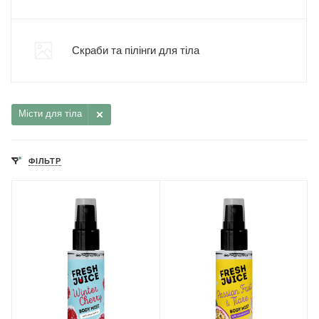
Скраби та пілінги для тіла
Місти для тіла
ФІЛЬТР