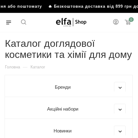
лення або поштомату
🔥 Безкоштовна доставка від 899 грн 
0
Каталог доглядової
косметики та хімії для дому
—
Головна
Каталог
Бренди
Акційні набори
Новинки