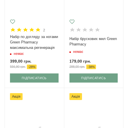
2
Набір по догляду за ногами
Набір брускових мил Green
Green Pharmacy
Pharmacy
максимальна регенерація
немає
немає
179,00
грн.
399,00
грн.
288,00
грн.
556,90
грн.
-
38
%
-
28
%
ПІДПИСАТИСЬ
ПІДПИСАТИСЬ
Акція
Акція