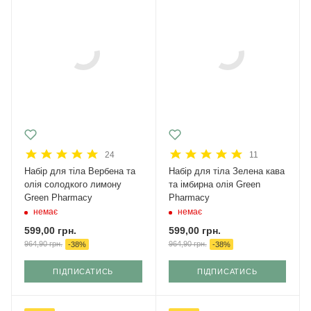
24
11
Набір для тіла Вербена та
Набір для тіла Зелена кава
олія солодкого лимону
та імбирна олія Green
Green Pharmacy
Pharmacy
немає
немає
599,00
грн.
599,00
грн.
964,90
грн.
964,90
грн.
-
38
%
-
38
%
ПІДПИСАТИСЬ
ПІДПИСАТИСЬ