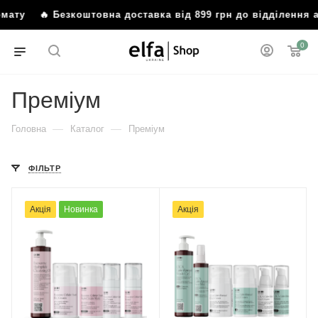
ату
🔥 Безкоштовна доставка від 899 грн до відділення аб
0
Преміум
—
—
Головна
Каталог
Преміум
ФІЛЬТР
Акція
Новинка
Акція