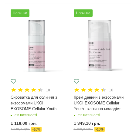
Новинка
Новинка
10
10
Сироватка для обличчя з
Крем денний з екзосомами
екзосомами UKOI
UKOI EXOSOME Cellular
EXOSOME Cellular Youth -
Youth - клітинна молодість
клітинна молодість 30 мл
50 мл
є в наявності
є в наявності
1 116,00
грн.
1 349,10
грн.
1 240,00
грн.
1 499,00
грн.
-
10
%
-
10
%