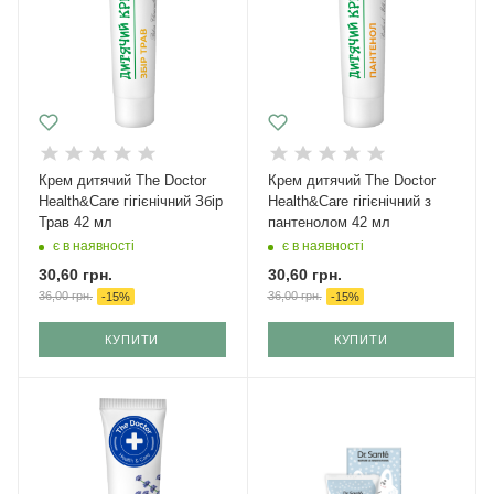
Крем дитячий The Doctor
Крем дитячий The Doctor
Health&Care гігієнічний Збір
Health&Care гігієнічний з
Трав 42 мл
пантенолом 42 мл
є в наявності
є в наявності
30,60
грн.
30,60
грн.
36,00
грн.
36,00
грн.
-
15
%
-
15
%
КУПИТИ
КУПИТИ