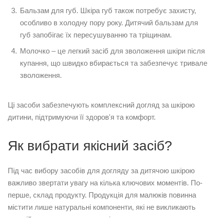
Бальзам для губ. Шкіра губ також потребує захисту,
особливо в холодну пору року. Дитячий бальзам для
губ запобігає їх пересушуванню та тріщинам.
Молочко – це легкий засіб для зволоження шкіри після
купання, що швидко вбирається та забезпечує тривале
зволоження.
Ці засоби забезпечують комплексний догляд за шкірою
дитини, підтримуючи її здоров'я та комфорт.
Як вибрати якісний засіб?
Під час вибору засобів для догляду за дитячою шкірою
важливо звертати увагу на кілька ключових моментів. По-
перше, склад продукту. Продукція для малюків повинна
містити лише натуральні компоненти, які не викликають