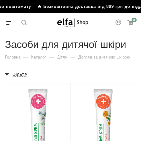
бо поштомату
🔥 Безкоштовна доставка від 899 грн до відд
0
Засоби для дитячої шкіри
—
—
—
Головна
Каталог
Дітям
Догляд за дитячою шкірою
ФІЛЬТР