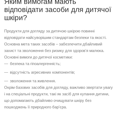
Яким вимогам мають
відповідати засоби для дитячої
шкіри?
Продукти для догляду за дитячою шкірою повинні
відповідати найсуворішим стандартам безпеки та якості.
Основна мета таких засобів – забезпечити дбайливий
захист та зволоження без ризику для здоров'я малюка.
Основні вимоги до дитячої косметики:
безпека та гіпоалергенність;
відсутність агресивних компонентів;
зволоження та живлення.
Окрім базових засобів для догляду, важливо звертати увагу
і на спеціальні продукти, такі як
засіб для купання дитини
,
що допомагають дбайливо очищувати шкіру без
пошкоджень її природного бар'єра.