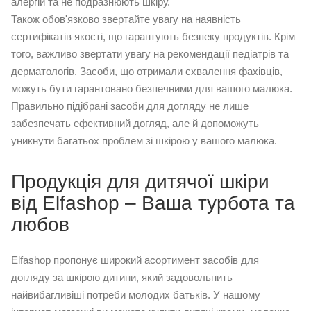
алергій та не подразнюють шкіру.
Також обов'язково звертайте увагу на наявність
сертифікатів якості, що гарантують безпеку продуктів. Крім
того, важливо звертати увагу на рекомендації педіатрів та
дерматологів. Засоби, що отримали схвалення фахівців,
можуть бути гарантовано безпечними для вашого малюка.
Правильно підібрані засоби для догляду не лише
забезпечать ефективний догляд, але й допоможуть
уникнути багатьох проблем зі шкірою у вашого малюка.
Продукція для дитячої шкіри
від Elfashop – Ваша турбота та
любов
Elfashop пропонує широкий асортимент засобів для
догляду за шкірою дитини, який задовольнить
найвибагливіші потреби молодих батьків. У нашому