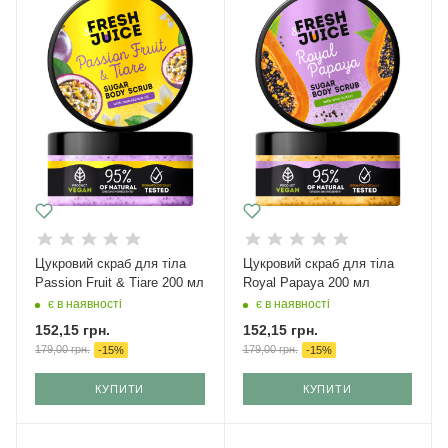
Цукровий скраб для тіла
Цукровий скраб для тіла
Passion Fruit & Tiare 200 мл
Royal Papaya 200 мл
є в наявності
є в наявності
152,15
грн.
152,15
грн.
179,00
грн.
179,00
грн.
-
15
%
-
15
%
КУПИТИ
КУПИТИ