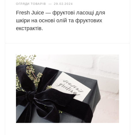
ОГЛЯДИ ТОВАРІВ
—
29.02.2024
Fresh Juice — фруктові ласощі для
шкіри на основі олій та фруктових
екстрактів.