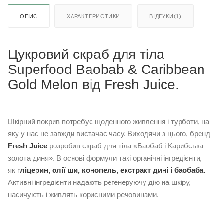
ОПИС
ХАРАКТЕРИСТИКИ
ВІДГУКИ(1)
Цукровий скраб для тіла
Superfood Baobab & Caribbean
Gold Melon від Fresh Juice.
Шкірний покрив потребує щоденного живлення і турботи, на
яку у нас не завжди вистачає часу. Виходячи з цього, бренд
Fresh Juice
розробив скраб для тіла «Баобаб і Карибська
золота диня». В основі формули такі органічні інгредієнти,
як
гліцерин, олії ши, конопель, екстракт дині і баобаба.
Активні інгредієнти надають регенеруючу дію на шкіру,
насичують і живлять корисними речовинами.