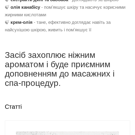
🍃
олія канабісу
- пом'якшує шкіру та насичує корисними
жирними кислотами
🍃
крем-олія
- тане, ефективно доглядає навіть за
найсухішою шкірою, живить і пом'якшує її
Засіб захоплює ніжним
ароматом і буде приємним
доповненням до масажних і
спа-процедур.
Статті