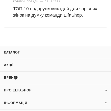
КОРИСНІ ПОРАДИ
—
03.11.2023
ТОП-10 подарункових ідей для чарівних
жінок на думку команди ElfaShop.
КАТАЛОГ
АКЦІЇ
БРЕНДИ
ПРО ELFASHOP
ІНФОРМАЦІЯ