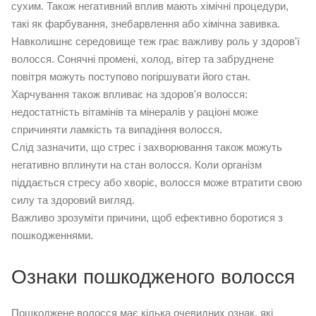
сухим. Також негативний вплив мають хімічні процедури,
такі як фарбування, знебарвлення або хімічна завивка.
Навколишнє середовище теж грає важливу роль у здоров'ї
волосся. Сонячні промені, холод, вітер та забруднене
повітря можуть поступово погіршувати його стан.
Харчування також впливає на здоров'я волосся:
недостатність вітамінів та мінералів у раціоні може
спричиняти ламкість та випадіння волосся.
Слід зазначити, що стрес і захворювання також можуть
негативно вплинути на стан волосся. Коли організм
піддається стресу або хворіє, волосся може втратити свою
силу та здоровий вигляд.
Важливо зрозуміти причини, щоб ефективно боротися з
пошкодженнями.
Ознаки пошкодженого волосся
Пошкоджене волосся має кілька очевидних ознак, які