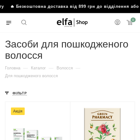
 Безкоштовна доставка від 899 грн до відділення або по
0
Засоби для пошкодженого
волосся
—
—
—
Головна
Каталог
Волосся
Для пошкодженого волосся
ФІЛЬТР
Акція