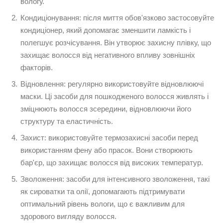
вологу.
Кондиціонування: після миття обов'язково застосовуйте
кондиціонер, який допомагає зменшити ламкість і
полегшує розчісування. Він утворює захисну плівку, що
захищає волосся від негативного впливу зовнішніх
факторів.
Відновлення: регулярно використовуйте відновлюючі
маски. Ці засоби для пошкодженого волосся живлять і
зміцнюють волосся зсередини, відновлюючи його
структуру та еластичність.
Захист: використовуйте термозахисні засоби перед
використанням фену або прасок. Вони створюють
бар'єр, що захищає волосся від високих температур.
Зволоження: засоби для інтенсивного зволоження, такі
як сироватки та олії, допомагають підтримувати
оптимальний рівень вологи, що є важливим для
здорового вигляду волосся.