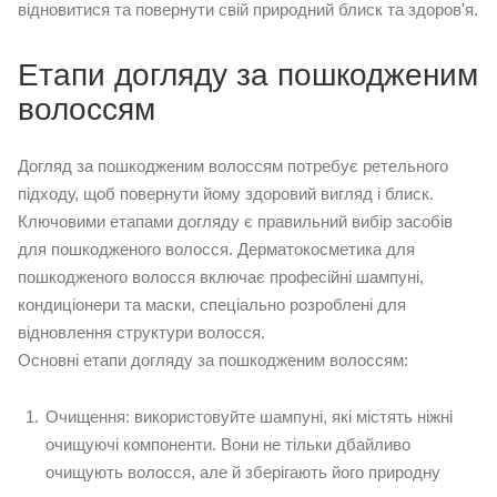
відновитися та повернути свій природний блиск та здоров'я.
Етапи догляду за пошкодженим
волоссям
Догляд за пошкодженим волоссям потребує ретельного
підходу, щоб повернути йому здоровий вигляд і блиск.
Ключовими етапами догляду є правильний вибір засобів
для пошкодженого волосся.
Дерматокосметика
для
пошкодженого волосся включає професійні шампуні,
кондиціонери та маски, спеціально розроблені для
відновлення структури волосся.
Основні етапи догляду за пошкодженим волоссям:
Очищення: використовуйте шампуні, які містять ніжні
очищуючі компоненти. Вони не тільки дбайливо
очищують волосся, але й зберігають його природну