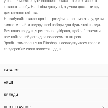
у нас, ви можете бути впевнені в якості та ефективності
кожного засобу. Наші ціни доступні, а умови доставки зручні
для кожного клієнта.
Не забувайте також про інші розділи нашого магазину, де ви
зможете знайти
подарункові набори
для будь-якої нагоди.
Вся наша продукція ретельно відібрана, щоб забезпечити
вам найкращий догляд за волоссям та шкірою.
Зробіть замовлення на Elfashop і насолоджуйтеся красою
та здоров'ям свого волосся щодня!
КАТАЛОГ
АКЦІЇ
БРЕНДИ
ПРО ELFASHOP