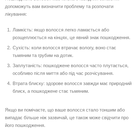
допоможуть вам визначити проблему та розпочати
лікування:
Ламкість: якщо волосся легко ламається або
розщеплюється на кінцях, це явний знак пошкодження.
Сухість: коли волосся втрачає вологу, воно стає
тьмяним та грубим на дотик.
Заплутаність: пошкоджене волосся часто плутається,
особливо після миття або під час розчісування.
Втрата блиску: здорове волосся завжди має природний
блиск, а пошкоджене стає тьмяним.
Якщо ви помічаєте, що ваше волосся стало тоншим або
випадає більше ніж зазвичай, це також може свідчити про
його пошкодження.