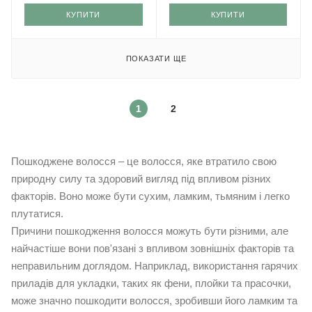
КУПИТИ
КУПИТИ
ПОКАЗАТИ ЩЕ
1
2
Пошкоджене волосся – це волосся, яке втратило свою
природну силу та здоровий вигляд під впливом різних
факторів. Воно може бути сухим, ламким, тьмяним і легко
плутатися.
Причини пошкодження волосся можуть бути різними, але
найчастіше вони пов'язані з впливом зовнішніх факторів та
неправильним доглядом. Наприклад, використання гарячих
приладів для укладки, таких як фени, плойки та прасочки,
може значно пошкодити волосся, зробивши його ламким та