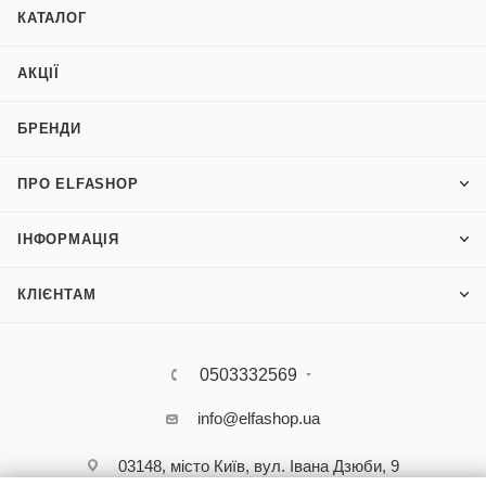
КАТАЛОГ
АКЦІЇ
БРЕНДИ
ПРО ELFASHOP
ІНФОРМАЦІЯ
КЛІЄНТАМ
0503332569
info@elfashop.ua
03148, місто Київ, вул. Івана Дзюби, 9