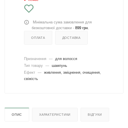
Мінімальна сума замовлення для
безкоштовної доставки -
899 грн.
ОПЛАТА
ДОСТАВКА
Призначення
—
для волосся
Тип товару
—
шампунь
Ефект
—
живлення, зміцнення, очищення,
свіжість
ОПИС
ХАРАКТЕРИСТИКИ
ВІДГУКИ