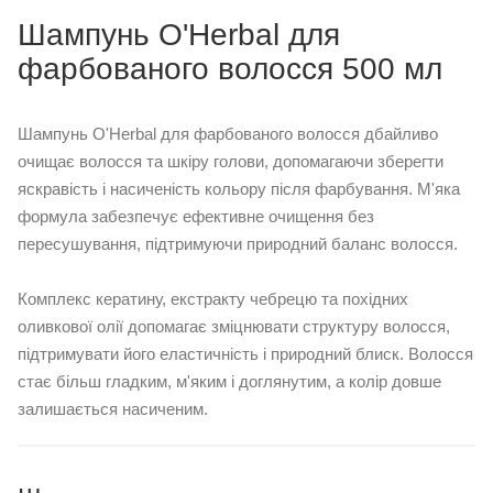
Шампунь O'Herbal для
фарбованого волосся 500 мл
Шампунь O'Herbal для фарбованого волосся дбайливо
очищає волосся та шкіру голови, допомагаючи зберегти
яскравість і насиченість кольору після фарбування. М'яка
формула забезпечує ефективне очищення без
пересушування, підтримуючи природний баланс волосся.
Комплекс кератину, екстракту чебрецю та похідних
оливкової олії допомагає зміцнювати структуру волосся,
підтримувати його еластичність і природний блиск. Волосся
стає більш гладким, м'яким і доглянутим, а колір довше
залишається насиченим.