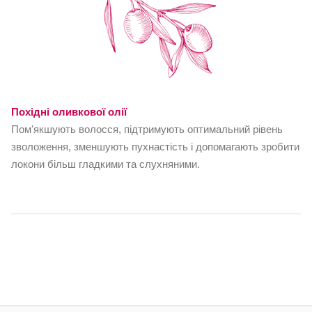
Похідні оливкової олії
Пом'якшують волосся, підтримують оптимальний рівень
зволоження, зменшують пухнастість і допомагають зробити
локони більш гладкими та слухняними.