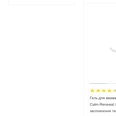
Гель для вмив
Calm-Renewal 
заспокоєння та