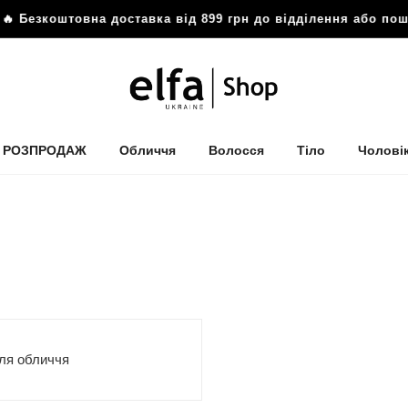
штовна доставка від 899 грн до відділення або поштомат
РОЗПРОДАЖ
Обличчя
Волосся
Тіло
Чолові
ля обличчя