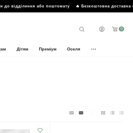
до відділення або поштомату
🔥 Безкоштовна доставка від 
0
кам
Дітям
Преміум
Оселя