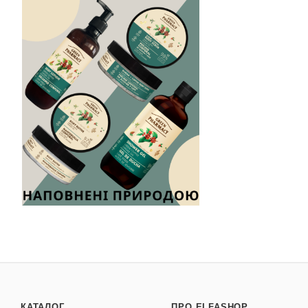
КАТАЛОГ
ПРО ELFASHOP