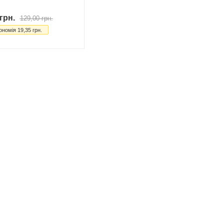
грн.
129,00
грн.
ономія
19,35
грн.