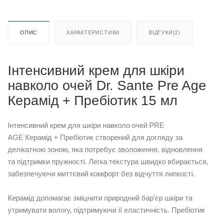
ОПИС
ХАРАКТЕРИСТИКИ
ВІДГУКИ(2)
Інтенсивний крем для шкіри
навколо очей Dr. Sante Pre Age
Керамід + Пребіотик 15 мл
Інтенсивний крем для шкіри навколо очей PRE
AGE Керамід + Пребіотик створений для догляду за
делікатною зоною, яка потребує зволоження, відновлення
та підтримки пружності. Легка текстура швидко вбирається,
забезпечуючи миттєвий комфорт без відчуття липкості.
Керамід допомагає зміцнити природний бар’єр шкіри та
утримувати вологу, підтримуючи її еластичність. Пребіотик