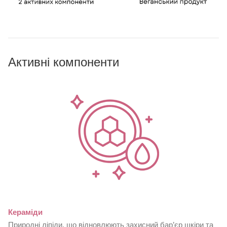
Активні компоненти
Кераміди
Природні ліпіди, що відновлюють захисний бар’єр шкіри та