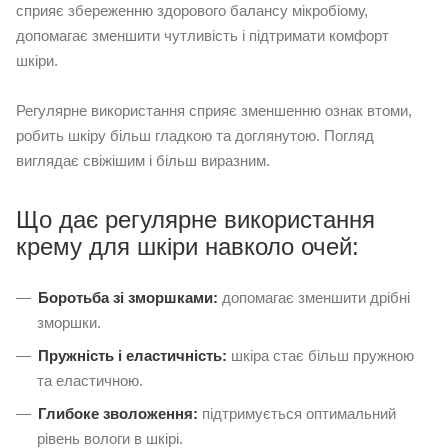
сприяє збереженню здорового балансу мікробіому,
допомагає зменшити чутливість і підтримати комфорт
шкіри.
Регулярне використання сприяє зменшенню ознак втоми,
робить шкіру більш гладкою та доглянутою. Погляд
виглядає свіжішим і більш виразним.
Що дає регулярне використання
крему для шкіри навколо очей:
Боротьба зі зморшками:
допомагає зменшити дрібні
зморшки.
Пружність і еластичність:
шкіра стає більш пружною
та еластичною.
Глибоке зволоження:
підтримується оптимальний
рівень вологи в шкірі.