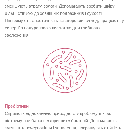
зменшують втрату вологи. Допомагають зробити шкіру
більш стійкою до зовнішніх подразників і сухості.
Підтримують еластичність та здоровий вигляд, працюють у
синергії з гіалуроновою кислотою для глибшого
зволоження.
Пребіотики
Сприяють відновленню природного мікробіому шкіри,
підтримуючи баланс «корисних» бактерій. Допомагають
зменшити почервоніння і запалення, покращують стійкість