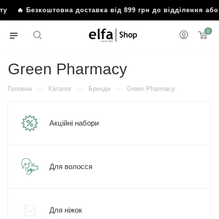
 Безкоштовна доставка від 899 грн до відділення або пош
0
Green Pharmacy
—
—
—
Головна
Каталог
Бренди
Green Pharmacy
Акційні набори
Для волосся
Для ніжок