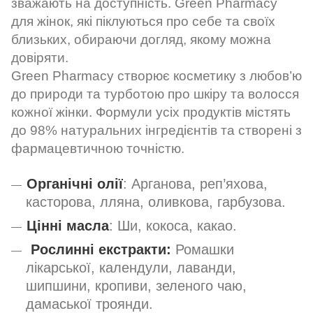
зважають на доступність. Green Pharmacy
для жінок, які піклуються про себе та своїх
близьких, обираючи догляд, якому можна
довіряти.
Green Pharmacy створює косметику з любов’ю
до природи та турботою про шкіру та волосся
кожної жінки. Формули усіх продуктів містять
до 98% натуральних інгредієнтів та створені з
фармацевтичною точністю.
Органічні олії
: Арганова, реп’яхова,
касторова, лляна, оливкова, гарбузова.
Цінні масла
: Ши, кокоса, какао.
Рослинні екстракти:
Ромашки
лікарської, календули, лаванди,
шипшини, кропиви, зеленого чаю,
дамаської троянди.