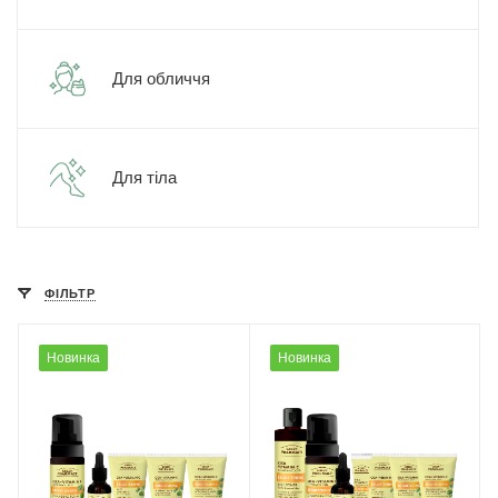
Для обличчя
Для тіла
ФІЛЬТР
Новинка
Новинка