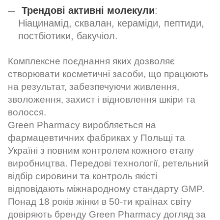
Трендові активні молекули
:
Ніацинамід, сквалан, кераміди, пептиди,
постбіотики, бакучіол.
Комплексне поєднання яких дозволяє
створювати косметичні засоби, що працюють
на результат, забезпечуючи живлення,
зволоження, захист і відновлення шкіри та
волосся.
Green Pharmacy виробляється на
фармацевтичних фабриках у Польщі та
Україні з повним контролем кожного етапу
виробництва. Передові технології, ретельний
відбір сировини та контроль якісті
відповідають міжнародному стандарту GMP.
Понад 18 років жінки в 50-ти країнах світу
довіряють бренду Green Pharmacy догляд за