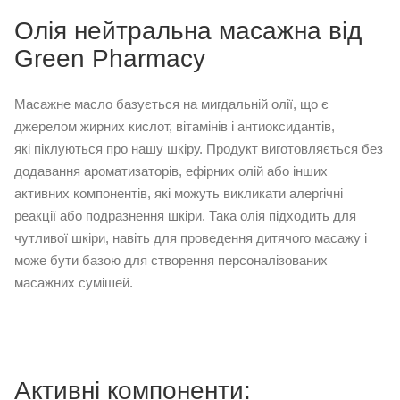
Олія нейтральна масажна від
Green Pharmacy
Масажне масло базується на мигдальній олії, що є
джерелом жирних кислот, вітамінів і антиоксидантів,
які піклуються про нашу шкіру. Продукт виготовляється без
додавання ароматизаторів, ефірних олій або інших
активних компонентів, які можуть викликати алергічні
реакції або подразнення шкіри. Така олія підходить для
чутливої шкіри, навіть для проведення дитячого масажу і
може бути базою для створення персоналізованих
масажних сумішей.
Активні компоненти: