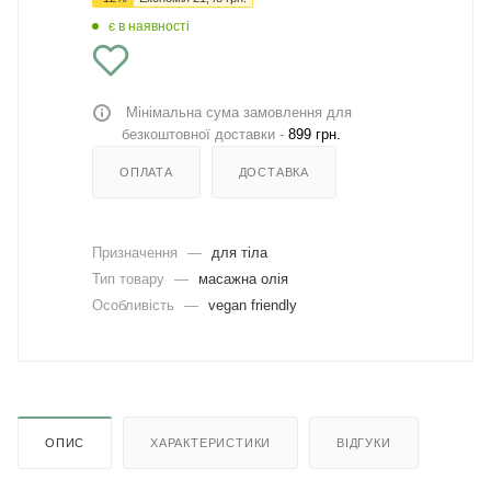
є в наявності
Мінімальна сума замовлення для
безкоштовної доставки -
899 грн.
ОПЛАТА
ДОСТАВКА
Призначення
—
для тіла
Тип товару
—
масажна олія
Особливість
—
vegan friendly
ОПИС
ХАРАКТЕРИСТИКИ
ВІДГУКИ