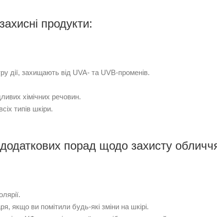
захисні продукти:
ру дії, захищають від UVA- та UVB-променів.
дливих хімічних речовин.
сіх типів шкіри.
 додаткових порад щодо захисту обличчя
лярії.
ря, якщо ви помітили будь-які зміни на шкірі.