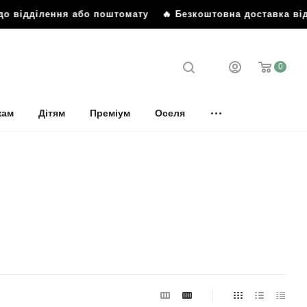
відділення або поштомату
🔥 Безкоштовна доставка від 899
0
кам
Дітям
Преміум
Оселя