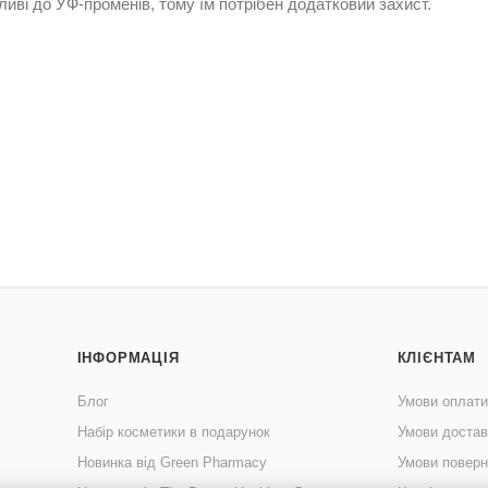
ливі до УФ-променів, тому їм потрібен додатковий захист.
ІНФОРМАЦІЯ
КЛІЄНТАМ
Блог
Умови оплати
Набір косметики в подарунок
Умови достав
Новинка від Green Pharmacy
Умови поверн