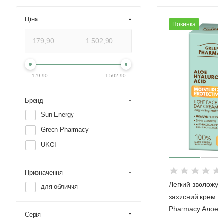
Ціна
Новинка
179,90
1 502,90
Бренд
Sun Energy
Green Pharmacy
UKOI
Призначення
Легкий зволожу
для обличчя
захисний крем
Pharmacy Алое 
Серія