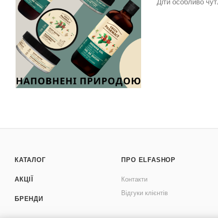
Діти особливо чут
КАТАЛОГ
ПРО ELFASHOP
АКЦІЇ
Контакти
Відгуки клієнтів
БРЕНДИ