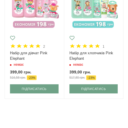
2
1
Набір для дівчат Pink
Набір для хлопчиків Pink
Elephant
Elephant
немає
немає
399,00
грн.
399,00
грн.
516,58
грн.
517,80
грн.
-
23
%
-
23
%
ПІДПИСАТИСЬ
ПІДПИСАТИСЬ