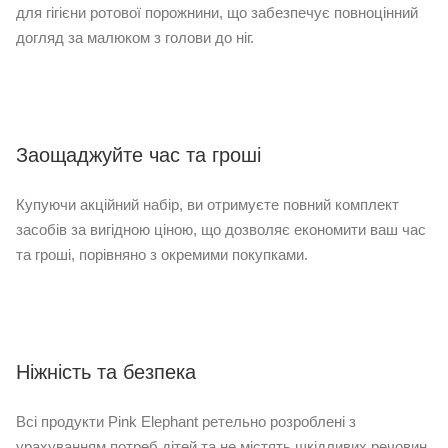
для гігієни ротової порожнини, що забезпечує повноцінний
догляд за малюком з голови до ніг.
Заощаджуйте час та гроші
Купуючи акційний набір, ви отримуєте повний комплект
засобів за вигідною ціною, що дозволяє економити ваш час
та гроші, порівняно з окремими покупками.
Ніжність та безпека
Всі продукти Pink Elephant ретельно розроблені з
урахуванням потреб дітей та не містять шкідливих речовин,