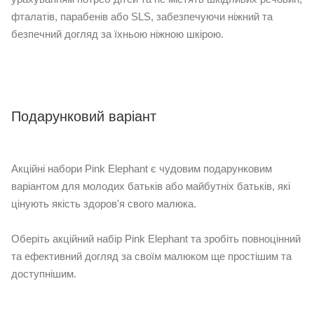
фталатів, парабенів або SLS, забезпечуючи ніжний та
безпечний догляд за їхньою ніжною шкірою.
Подарунковий варіант
Акційні набори Pink Elephant є чудовим подарунковим
варіантом для молодих батьків або майбутніх батьків, які
цінують якість здоров'я свого малюка.
Оберіть акційний набір Pink Elephant та зробіть повноцінний
та ефективний догляд за своїм малюком ще простішим та
доступнішим.