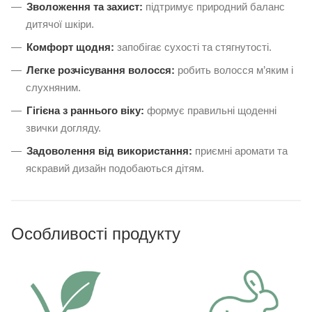
Зволоження та захист:
підтримує природний баланс
дитячої шкіри.
Комфорт щодня:
запобігає сухості та стягнутості.
Легке розчісування волосся:
робить волосся м’яким і
слухняним.
Гігієна з раннього віку:
формує правильні щоденні
звички догляду.
Задоволення від використання:
приємні аромати та
яскравий дизайн подобаються дітям.
Особливості продукту