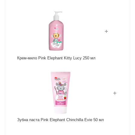
Крем-мило Pink Elephant Kitty Lucy 250 мл
Зубна паста Pink Elephant Chinchilla Evie 50 мл