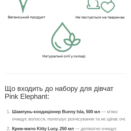
Що входить до набору для дівчат
Pink Elephant:
Шампунь-кондиціонер Bunny Isla, 500 мл
— м’яко
очищує волосся, полегшує розчісування та не щіпає очі.
Крем-мило Kitty Lucy, 250 мл
— делікатно очищує