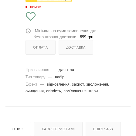
немає
Мінімальна сума замовлення для
безкоштовної доставки -
899 грн.
ОПЛАТА
ДОСТАВКА
Призначення
—
для тіла
Тип товару
—
набір
Ефект
—
відновлення, захист, зволоження,
очищення, свіжість, пом'якшення шкіри
ОПИС
ХАРАКТЕРИСТИКИ
ВІДГУКИ(2)