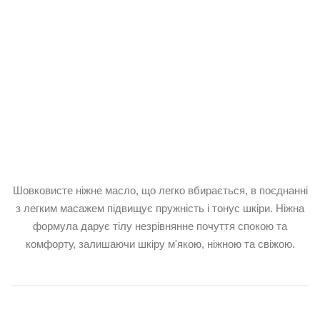
Шовковисте ніжне масло, що легко вбирається, в поєднанні
з легким масажем підвищує пружність і тонус шкіри. Ніжна
формула дарує тілу незрівнянне почуття спокою та
комфорту, залишаючи шкіру м'якою, ніжною та свіжою.