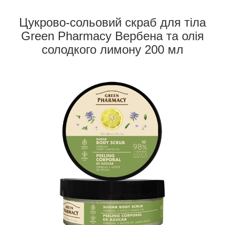
Цукрово-сольовий скраб для тіла
Green Pharmacy Вербена та олія
солодкого лимону 200 мл