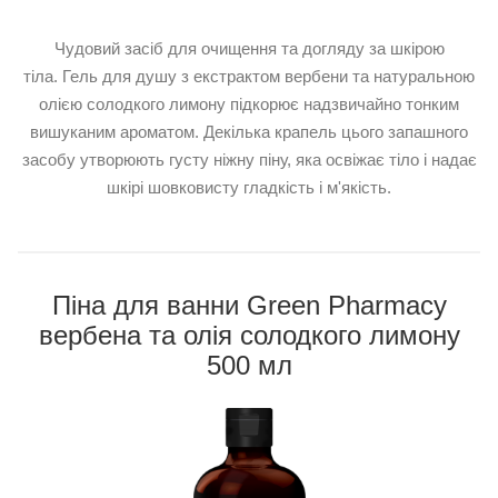
Чудовий засіб для очищення та догляду за шкірою
тіла. Гель для душу з екстрактом вербени та натуральною
олією солодкого лимону підкорює надзвичайно тонким
вишуканим ароматом. Декілька крапель цього запашного
засобу утворюють густу ніжну піну, яка освіжає тіло і надає
шкірі шовковисту гладкість і м'якість.
Піна для ванни Green Pharmacy
вербена та олія солодкого лимону
500 мл