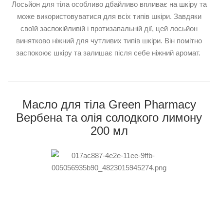
Лосьйон для тіла особливо дбайливо впливає на шкіру та
може використовуватися для всіх типів шкіри. Завдяки
своїй заспокійливій і протизапальній дії, цей лосьйон
винятково ніжний для чутливих типів шкіри. Він помітно
заспокоює шкіру та залишає після себе ніжний аромат.
Масло для тіла Green Pharmacy
Вербена та олія солодкого лимону
200 мл