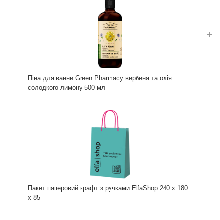
Піна для ванни Green Pharmacy вербена та олія
солодкого лимону 500 мл
Пакет паперовий крафт з ручками ElfaShop 240 х 180
х 85