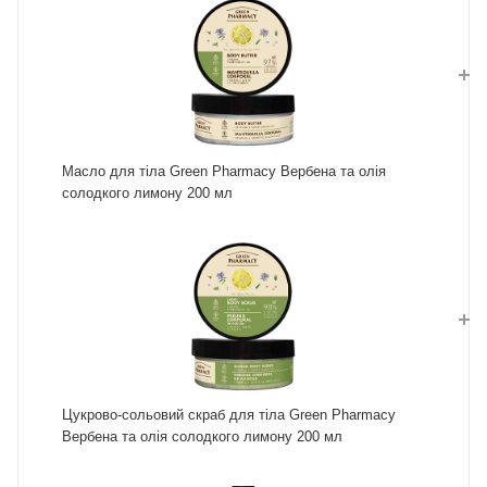
Масло для тіла Green Pharmacy Вербена та олія
солодкого лимону 200 мл
Цукрово-сольовий скраб для тіла Green Pharmacy
Вербена та олія солодкого лимону 200 мл