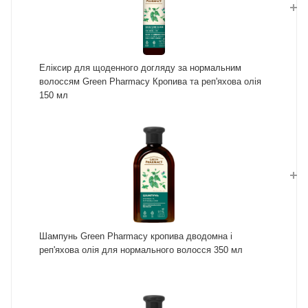
Еліксир для щоденного догляду за нормальним
волоссям Green Pharmacy Кропива та реп'яхова олія
150 мл
Шампунь Green Pharmacy кропива дводомна і
реп'яхова олія для нормального волосся 350 мл