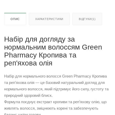
ОПИС
ХАРАКТЕРИСТИКИ
ВІДГУКИ(1)
Набір для догляду за
нормальним волоссям Green
Pharmacy Кропива та
реп'яхова олія
Набір для нормального волосся Green Pharmacy Кропива
та реп’яхова олія — це базовий натуральний догляд для
нормального волосся, який підтримує його силу, густоту та
природний здоровий блиск.
Формула поєднує екстракт кропиви та реп’яхову олію, що
живлять волосся, зміцнюють корені та забезпечують
баланс шкіри голови.