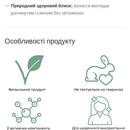
Природний здоровий блиск:
волосся виглядає
доглянутим і сяючим без обтяження.
Особливості продукту