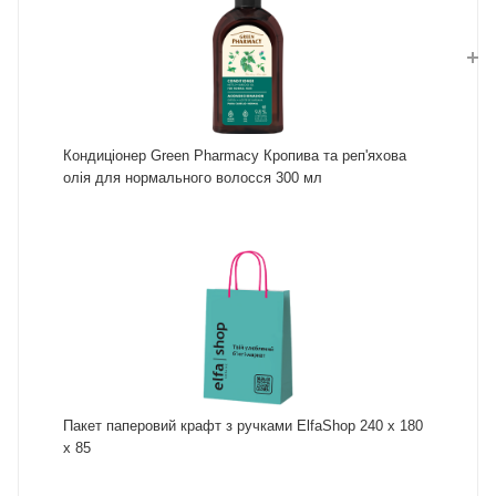
Кондиціонер Green Pharmacy Кропива та реп'яхова
олія для нормального волосся 300 мл
Пакет паперовий крафт з ручками ElfaShop 240 х 180
х 85