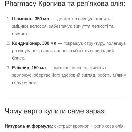
Pharmacy Кропива та реп'яхова олія:
Шампунь, 350 мл
— делікатно очищує, живить і
зміцнює волосся, забезпечує відчуття легкості та
свіжості.
Кондиціонер, 300 мл
— покращує структуру, полегшує
розчісування, надає волоссю м’якість і природний
блиск.
Еліксир, 150 мл
— зміцнює волосся, живить і
зволожує, зберігає його здоровий вигляд, робить м’яким
і слухняним.
Чому варто купити саме зараз:
Натуральна формула:
екстракт кропиви + реп’яхова олія