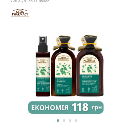
Артикул:
5300199488