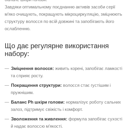
Завдяки оптимальному поєднанню активів засоби серії
м’яко очищують, покращують мікроциркуляцію, зміцнюють
структуру волосся по всій довжині та запобігають його
ослабленню.
Що дає регулярне використання
набору:
Зміцнення волосся:
живить корені, запобігає ламкості
та сприяє росту.
Покращення структури:
волосся стає густішим і
пружнішим.
Баланс Ph шкіри голови:
нормалізує роботу сальних
залоз, підтримує свіжість і комфорт.
Зволоження та живлення:
формула запобігає сухості
й надає волоссю м’якості.