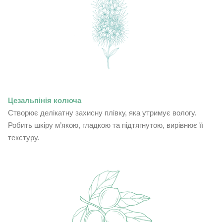
Цезальпінія колюча
Створює делікатну захисну плівку, яка утримує вологу.
Робить шкіру м’якою, гладкою та підтягнутою, вирівнює її
текстуру.