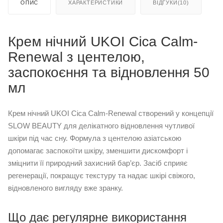
ОПИС
ХАРАКТЕРИСТИКИ
ВІДГУКИ(10)
Крем нічний UKOI Cica Calm-
Renewal з центелою,
заспокоєння та відновлення 50
мл
Крем нічний UKOI Cica Calm-Renewal створений у концепції
SLOW BEAUTY для делікатного відновлення чутливої
шкіри під час сну. Формула з центелою азіатською
допомагає заспокоїти шкіру, зменшити дискомфорт і
зміцнити її природний захисний бар’єр. Засіб сприяє
регенерації, покращує текстуру та надає шкірі свіжого,
відновленого вигляду вже зранку.
Що дає регулярне використання