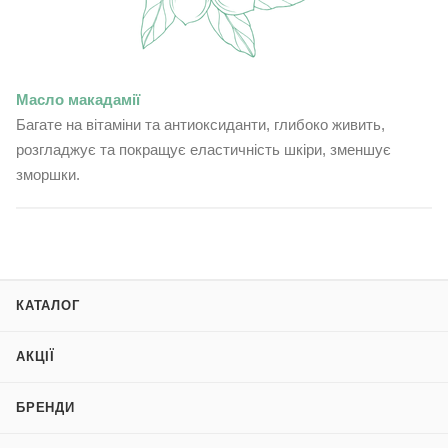
Масло макадамії
Багате на вітаміни та антиоксиданти, глибоко живить,
розгладжує та покращує еластичність шкіри, зменшує
зморшки.
КАТАЛОГ
АКЦІЇ
БРЕНДИ