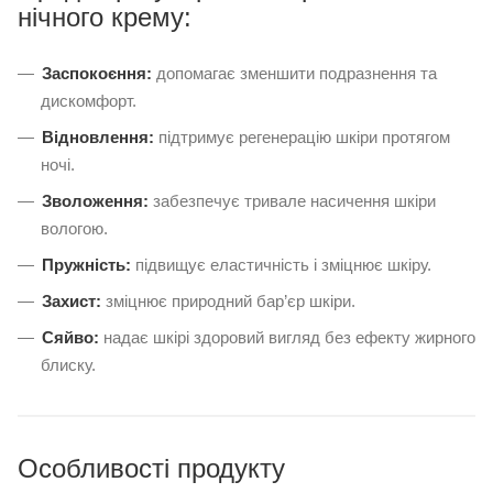
нічного крему:
Заспокоєння:
допомагає зменшити подразнення та
дискомфорт.
Відновлення:
підтримує регенерацію шкіри протягом
ночі.
Зволоження:
забезпечує тривале насичення шкіри
вологою.
Пружність:
підвищує еластичність і зміцнює шкіру.
Захист:
зміцнює природний бар’єр шкіри.
Сяйво:
надає шкірі здоровий вигляд без ефекту жирного
блиску.
Особливості продукту