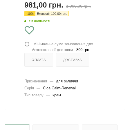
981,00
грн.
1 090,00
грн.
-
10
%
Економія
109,00
грн.
є в наявності
Мінімальна сума замовлення для
безкоштовної доставки -
899 грн.
ОПЛАТА
ДОСТАВКА
Призначення
—
для обличчя
Серія
—
Cica Calm-Renewal
Тип товару
—
крем