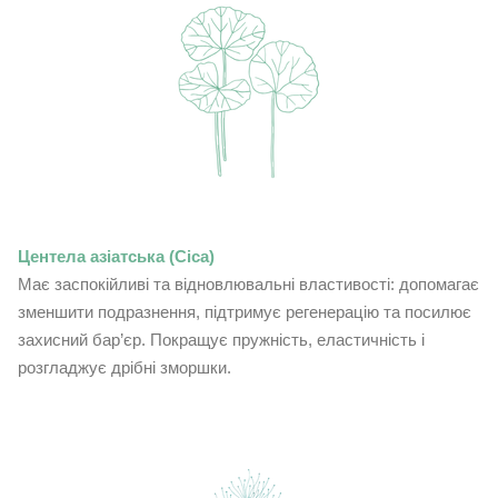
Центела азіатська (Cica)
Має заспокійливі та відновлювальні властивості: допомагає
зменшити подразнення, підтримує регенерацію та посилює
захисний бар’єр. Покращує пружність, еластичність і
розгладжує дрібні зморшки.