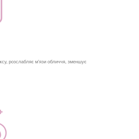
токсу, розслабляє м’язи обличчя, зменшує