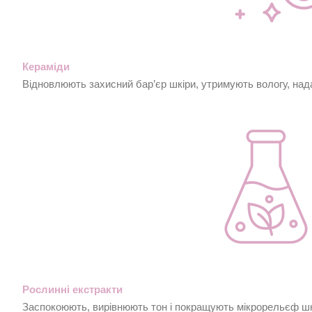
Кераміди
Відновлюють захисний бар’єр шкіри, утримують вологу, нада
Рослинні екстракти
Заспокоюють, вирівнюють тон і покращують мікрорельєф шк