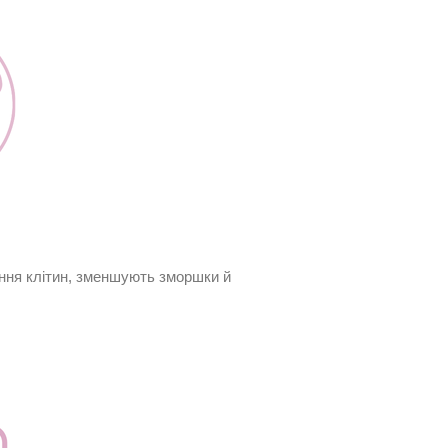
ння клітин, зменшують зморшки й