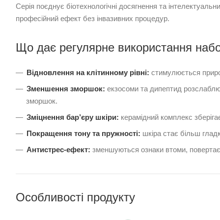
Серія поєднує біотехнологічні досягнення та інтелектуальн
професійний ефект без інвазивних процедур.
Що дає регулярне використання набо
Відновлення на клітинному рівні:
стимулюється приро
Зменшення зморшок:
екзосоми та дипептид розслаблю
зморшок.
Зміцнення бар’єру шкіри:
керамідний комплекс зберігає
Покращення тону та пружності:
шкіра стає більш глад
Антистрес-ефект:
зменшуються ознаки втоми, повертає
Особливості продукту