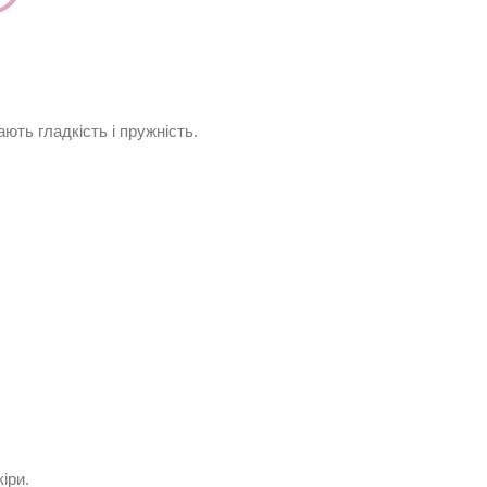
ють гладкість і пружність.
іри.