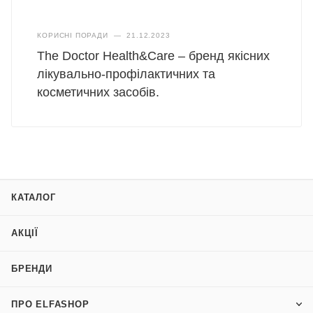
КОРИСНІ ПОРАДИ
—
21.12.2023
The Doctor Health&Care – бренд якісних
лікувально-профілактичних та
косметичних засобів.
КАТАЛОГ
АКЦІЇ
БРЕНДИ
ПРО ELFASHOP