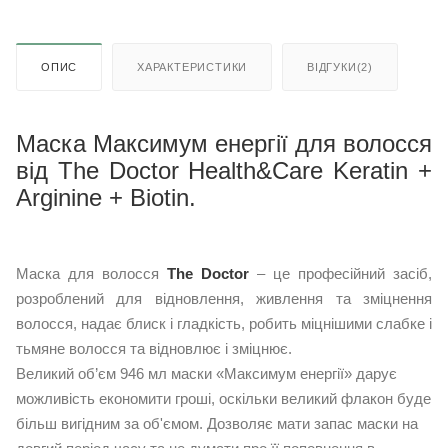
ОПИС
ХАРАКТЕРИСТИКИ
ВІДГУКИ(2)
Маска Максимум енергії для волосся
від The Doctor Health&Care Keratin +
Arginine + Biotin.
Маска для волосся
The Doctor
– це професійний засіб,
розроблений для відновлення, живлення та зміцнення
волосся, надає блиск і гладкість, робить міцнішими слабке і
тьмяне волосся та відновлює і зміцнює.
Великий об’єм 946 мл маски «Максимум енергії» дарує
можливість економити гроші, оскільки великий флакон буде
більш вигідним за об'ємом. Дозволяє мати запас маски на