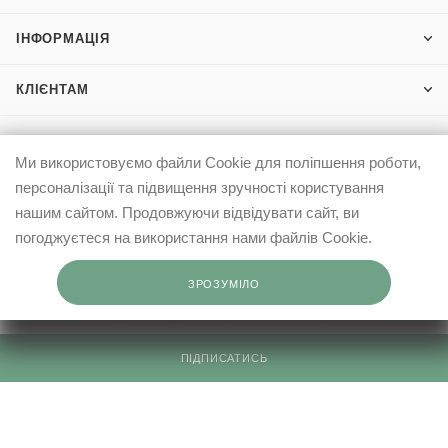
ІНФОРМАЦІЯ
КЛІЄНТАМ
Ми використовуємо файли Cookie для поліпшення роботи,
0503332569
персоналізації та підвищення зручності користування
info@elfashop.ua
нашим сайтом. Продовжуючи відвідувати сайт, ви
погоджуєтеся на використання нами файлів Cookie.
03148, місто Київ, вул. Івана Дзюби, 9
ЗРОЗУМІЛО
ПІДПИСАТИСЬ