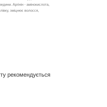
дини. Аргінін - амінокислота,
лівку, зміцнює волосся,
ту рекомендується