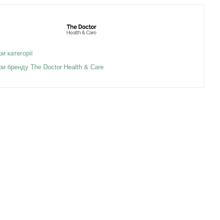
ри категорії
ри бренду The Doctor Health & Care