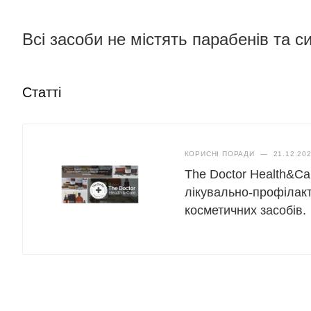
Всі засоби не містять парабенів та си
Статті
КОРИСНІ ПОРАДИ
—
21.12.20
The Doctor Health&Ca
лікувально-профілакт
косметичних засобів.