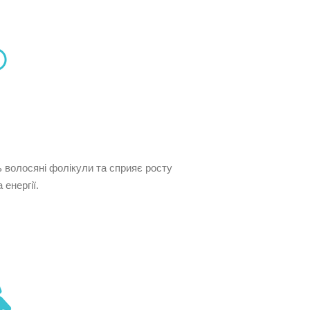
ь волосяні фолікули та сприяє росту
енергії.