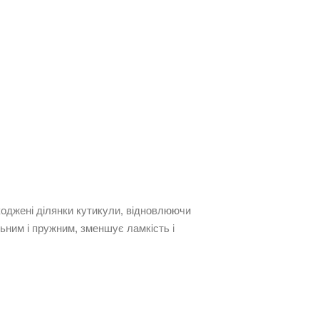
коджені ділянки кутикули, відновлюючи
ьним і пружним, зменшує ламкість і