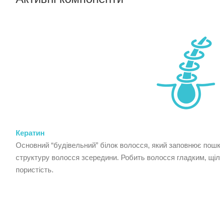
Кератин
Основний “будівельний” білок волосся, який заповнює пош
структуру волосся зсередини. Робить волосся гладким, щіл
пористість.