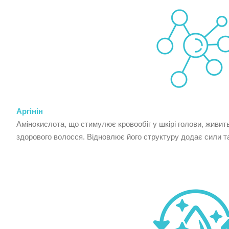
Аргінін
Амінокислота, що стимулює кровообіг у шкірі голови, живит
здорового волосся. Відновлює його структуру додає сили та 