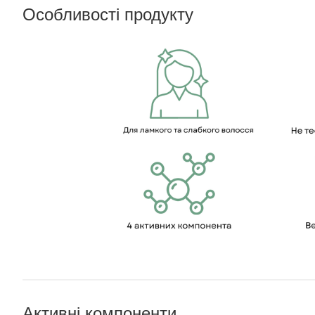
Особливості продукту
Активні компоненти