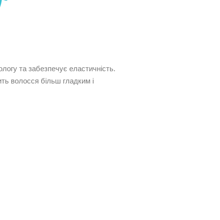
ологу та забезпечує еластичність.
ить волосся більш гладким і