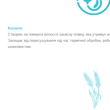
Колаген
Створює на поверхні волосся захисну плівку, яка утримує в
Захищає від пересушування під час термічної обробки, роб
шовковистим.