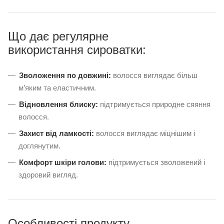
Що дає регулярне
використання сироватки:
Зволоження по довжині:
волосся виглядає більш
м’яким та еластичним.
Відновлення блиску:
підтримується природне сяяння
волосся.
Захист від ламкості:
волосся виглядає міцнішим і
доглянутим.
Комфорт шкіри голови:
підтримується зволожений і
здоровий вигляд.
Особливості продукту