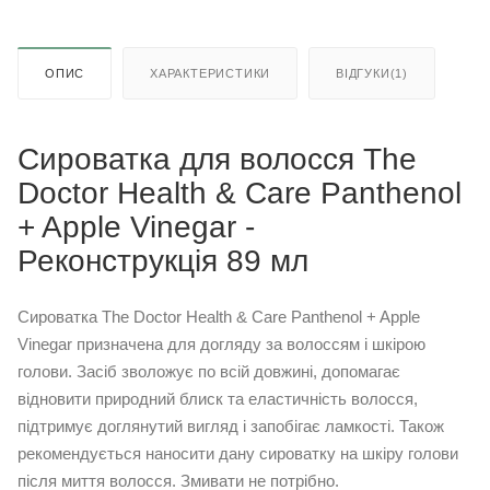
ОПИС
ХАРАКТЕРИСТИКИ
ВІДГУКИ(1)
Сироватка для волосся The
Doctor Health & Care Panthenol
+ Apple Vinegar -
Реконструкція 89 мл
Сироватка The Doctor Health & Care Panthenol + Apple
Vinegar призначена для догляду за волоссям і шкірою
голови. Засіб зволожує по всій довжині, допомагає
відновити природний блиск та еластичність волосся,
підтримує доглянутий вигляд і запобігає ламкості. Також
рекомендується наносити дану сироватку на шкіру голови
після миття волосся. Змивати не потрібно.