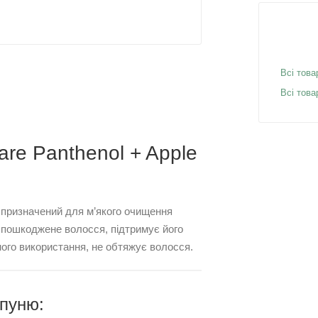
Всі това
Всі това
are Panthenol + Apple
r призначений для м’якого очищення
 пошкоджене волосся, підтримує його
ного використання, не обтяжує волосся.
пуню: