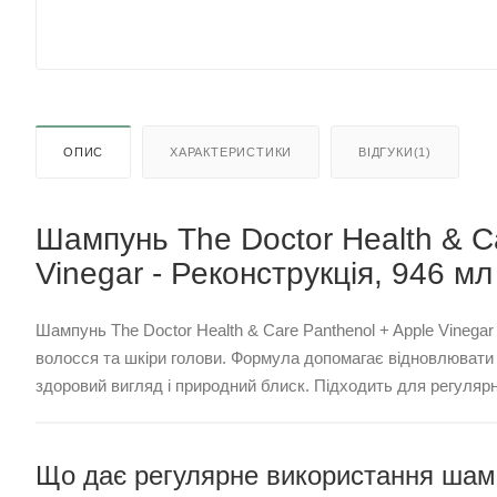
ОПИС
ХАРАКТЕРИСТИКИ
ВІДГУКИ(1)
Шампунь The Doctor Health & C
Vinegar - Реконструкція, 946 мл
Шампунь The Doctor Health & Care Panthenol + Apple Vinega
волосся та шкіри голови. Формула допомагає відновлювати
здоровий вигляд і природний блиск. Підходить для регуляр
Що дає регулярне використання шам