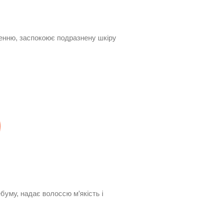
ленню, заспокоює подразнену шкіру
уму, надає волоссю м’якість і