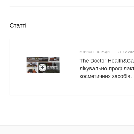
Статті
КОРИСНІ ПОРАДИ
—
21.12.20
The Doctor Health&Ca
лікувально-профілакт
косметичних засобів.