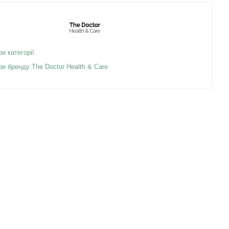
ри категорії
ри бренду The Doctor Health & Care