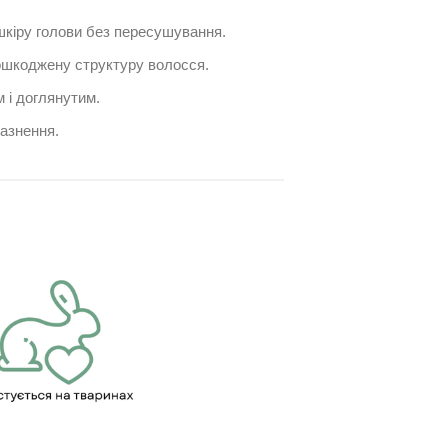
шкіру голови без пересушування.
шкоджену структуру волосся.
 і доглянутим.
азнення.