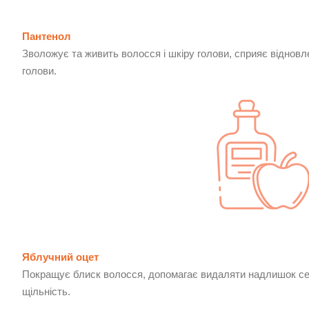
Пантенол
Зволожує та живить волосся і шкіру голови, сприяє віднов
голови.
Яблучний оцет
Покращує блиск волосся, допомагає видаляти надлишок себ
щільність.