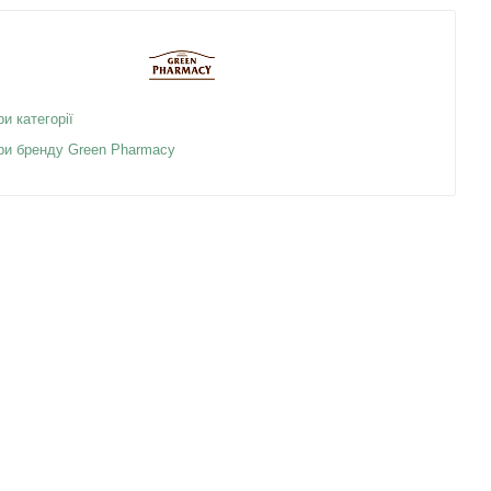
ри категорії
ари бренду Green Pharmacy