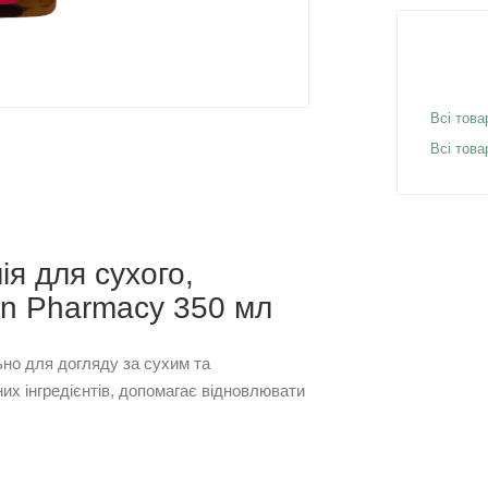
Всі това
Всі тов
я для сухого,
en Pharmacy 350 мл
но для догляду за сухим та
их інгредієнтів, допомагає відновлювати