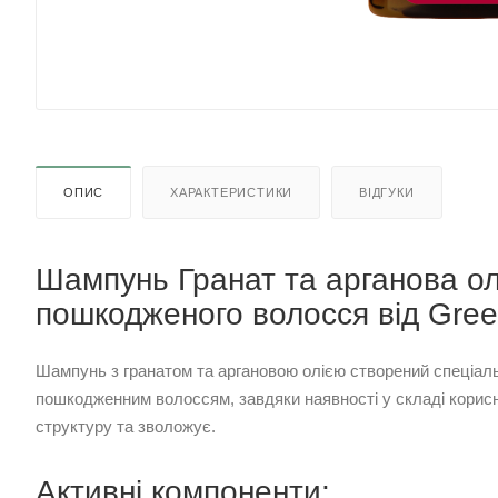
ОПИС
ХАРАКТЕРИСТИКИ
ВІДГУКИ
Шампунь Гранат та арганова олі
пошкодженого волосся від Gre
Шампунь з гранатом та аргановою олією створений спеціаль
пошкодженним волоссям, завдяки наявності у складі корисн
структуру та зволожує.
Активні компоненти: