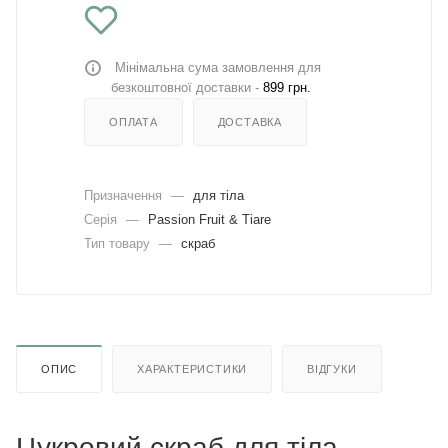
Мінімальна сума замовлення для
безкоштовної доставки -
899 грн.
ОПЛАТА
ДОСТАВКА
Призначення
—
для тіла
Серія
—
Passion Fruit & Tiare
Тип товару
—
скраб
ОПИС
ХАРАКТЕРИСТИКИ
ВІДГУКИ
Цукровий скраб для тіла