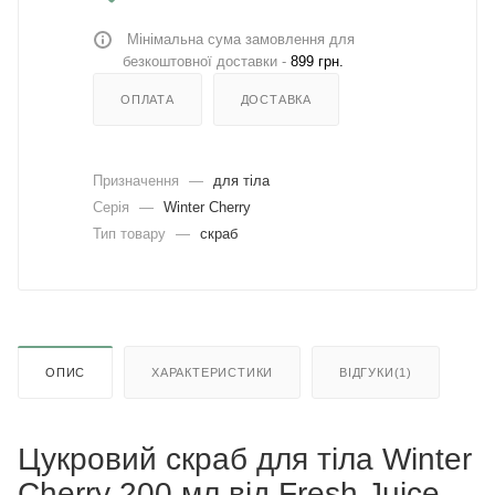
Мінімальна сума замовлення для
безкоштовної доставки -
899 грн.
ОПЛАТА
ДОСТАВКА
Призначення
—
для тіла
Серія
—
Winter Cherry
Тип товару
—
скраб
ОПИС
ХАРАКТЕРИСТИКИ
ВІДГУКИ(1)
Цукровий скраб для тіла Winter
Cherry 200 мл від Fresh Juice