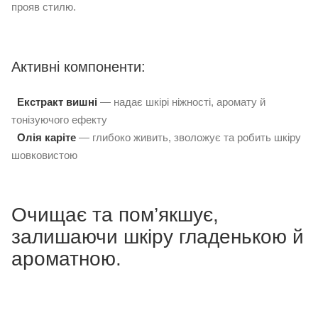
прояв стилю.
Активні компоненти:
Екстракт вишні
— надає шкірі ніжності, аромату й
тонізуючого ефекту
Олія каріте
— глибоко живить, зволожує та робить шкіру
шовковистою
Очищає та пом’якшує,
залишаючи шкіру гладенькою й
ароматною.