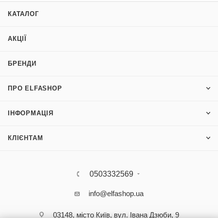
КАТАЛОГ
АКЦІЇ
БРЕНДИ
ПРО ELFASHOP
ІНФОРМАЦІЯ
КЛІЄНТАМ
0503332569
info@elfashop.ua
03148, місто Київ, вул. Івана Дзюби, 9