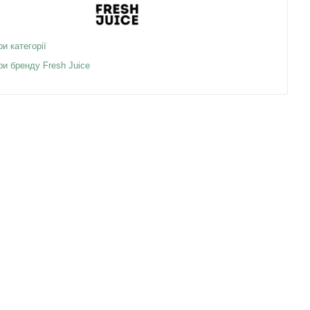
ри категорії
ри бренду Fresh Juice